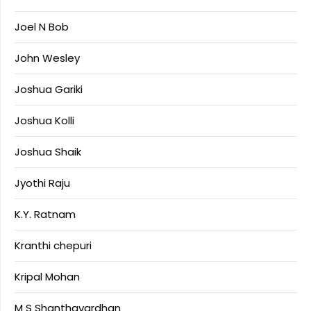
Joel N Bob
John Wesley
Joshua Gariki
Joshua Kolli
Joshua Shaik
Jyothi Raju
K.Y. Ratnam
Kranthi chepuri
Kripal Mohan
M S Shanthavardhan