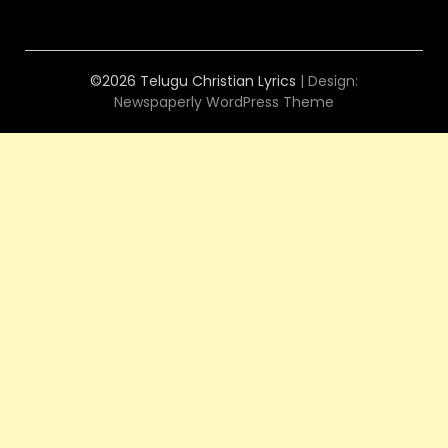
©2026 Telugu Christian Lyrics
| Design:
Newspaperly WordPress Theme