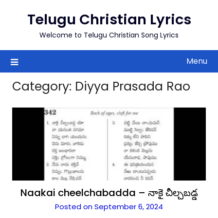
to
Telugu Christian Lyrics
content
Welcome to Telugu Christian Song Lyrics
Menu
Category:
Diyya Prasada Rao
Naakai cheelchabadda – నాకై చీల్చబడ్డ
Posted on September 6, 2024