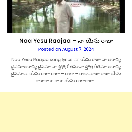
Naa Yesu Raajaa – నా యేసు రాజా
Posted on August 7, 2024
Naa Yesu Raajaa song lyrics: నా యేసు రాజా నా ఆరాధ్య
దైవమాఆరాధ్య దైవమా నా స్తోత్ర గీతమానా స్తోత్ర గీతమా ఆరాధ్య
దైవమానా యేసు రాజా రాజా – రాజా – రాజా…రాజా రాజా యేసు
రాజారాజా రాజా యేసు రాజారాజా…