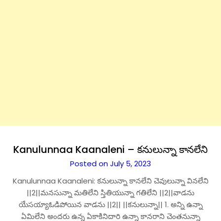
Kanulunnaa Kaanaleni – కనులున్నా కానలేని
Posted on July 5, 2023
Kanulunnaa Kaanaleni: కనులున్నా కానలేని చెవులున్నా వినలేని
||2||మనసున్నా మతిలేని స్తితియున్నా గతిలేని ||2||వాడను
యేసయ్యాఓడిపోయిన వాడను ||2|| ||కనులున్నా|| 1. అన్ని ఉన్నా
ఏమిలేని అందరు ఉన్న ఏకాకినిదారి ఉన్నా కానరాని చెంతనున్నా