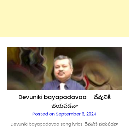
Devuniki bayapadavaa – దేవునికి
భయపడవా
Posted on September 6, 2024
Devuniki bayapadavaa song lyrics: దేవునికి భయపడవా