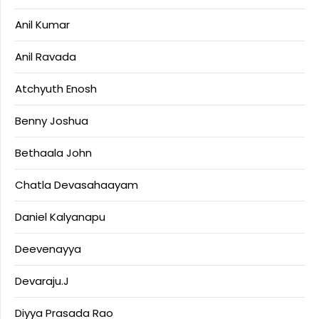
Anil Kumar
Anil Ravada
Atchyuth Enosh
Benny Joshua
Bethaala John
Chatla Devasahaayam
Daniel Kalyanapu
Deevenayya
Devaraju.J
Diyya Prasada Rao