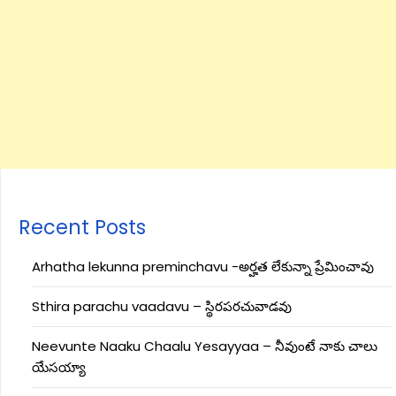
Recent Posts
Arhatha lekunna preminchavu -అర్హత లేకున్నా ప్రేమించావు
Sthira parachu vaadavu – స్థిరపరచువాడవు
Neevunte Naaku Chaalu Yesayyaa – నీవుంటే నాకు చాలు
యేసయ్యా