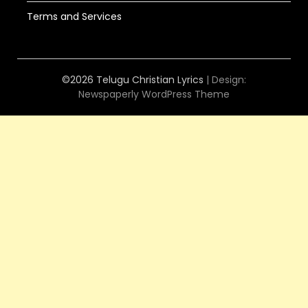
Terms and Services
©2026 Telugu Christian Lyrics
| Design:
Newspaperly WordPress Theme