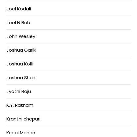
Joel Kodali
Joel N Bob
John Wesley
Joshua Gariki
Joshua Kolli
Joshua Shaik
Jyothi Raju
K.Y. Ratnam
Kranthi chepuri
Kripal Mohan