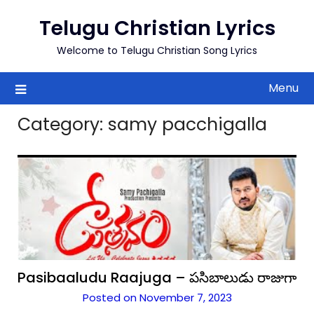
to
Telugu Christian Lyrics
content
Welcome to Telugu Christian Song Lyrics
Menu
Category:
samy pacchigalla
Pasibaaludu Raajuga – పసిబాలుడు రాజుగా
Posted on November 7, 2023