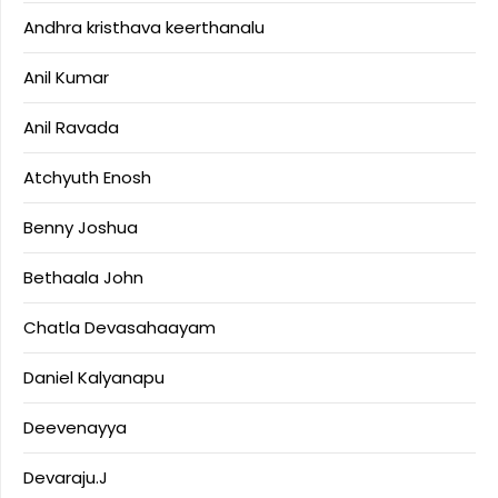
Andhra kristhava keerthanalu
Anil Kumar
Anil Ravada
Atchyuth Enosh
Benny Joshua
Bethaala John
Chatla Devasahaayam
Daniel Kalyanapu
Deevenayya
Devaraju.J