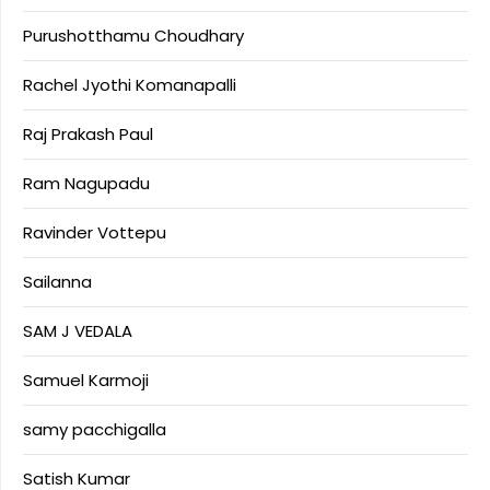
Purushotthamu Choudhary
Rachel Jyothi Komanapalli
Raj Prakash Paul
Ram Nagupadu
Ravinder Vottepu
Sailanna
SAM J VEDALA
Samuel Karmoji
samy pacchigalla
Satish Kumar