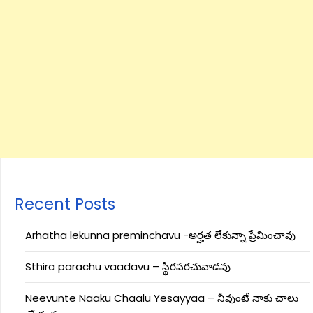
Recent Posts
Arhatha lekunna preminchavu -అర్హత లేకున్నా ప్రేమించావు
Sthira parachu vaadavu – స్థిరపరచువాడవు
Neevunte Naaku Chaalu Yesayyaa – నీవుంటే నాకు చాలు