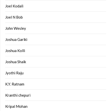
Joel Kodali
Joel N Bob
John Wesley
Joshua Gariki
Joshua Kolli
Joshua Shaik
Jyothi Raju
K.Y. Ratnam
Kranthi chepuri
Kripal Mohan