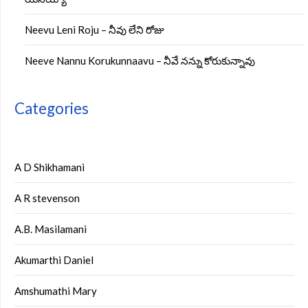
Neevu Leni Roju – నీవు లేని రోజు
Neeve Nannu Korukunnaavu – నీవే నన్ను కోరుకున్నావు
Categories
A D Shikhamani
A R stevenson
A.B. Masilamani
Akumarthi Daniel
Amshumathi Mary