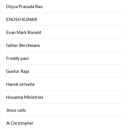
Diyya Prasada Rao
ENOSH KUMAR
Evan Mark Ronald
father Berchmans
Freddy paul
Guntur Raja
Hanok sirivella
Hosanna Ministries
Jesus calls
Jk Christopher