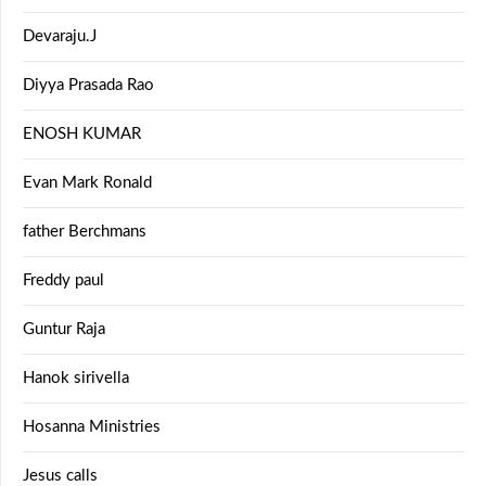
Devaraju.J
Diyya Prasada Rao
ENOSH KUMAR
Evan Mark Ronald
father Berchmans
Freddy paul
Guntur Raja
Hanok sirivella
Hosanna Ministries
Jesus calls