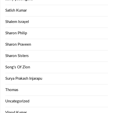
Satish Kumar
Shalem Israyel
Sharon Philip
Sharon Praveen
Sharon Sisters
Song's Of Zion
Surya Prakash Injarapu
Thomas
Uncategorized
Vinod Kumar