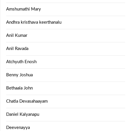
Amshumathi Mary
Andhra kristhava keerthanalu
Anil Kumar
Anil Ravada
Atchyuth Enosh
Benny Joshua
Bethaala John
Chatla Devasahaayam
Daniel Kalyanapu
Deevenayya