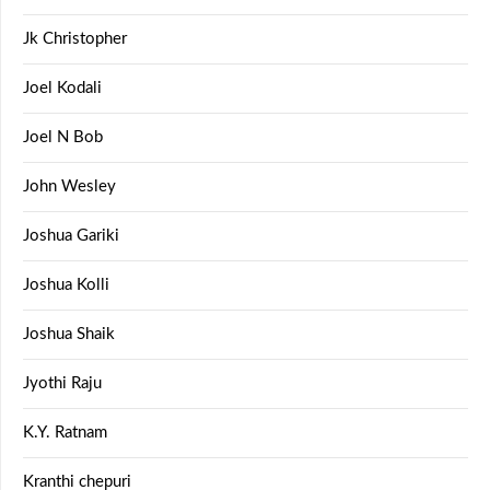
Jk Christopher
Joel Kodali
Joel N Bob
John Wesley
Joshua Gariki
Joshua Kolli
Joshua Shaik
Jyothi Raju
K.Y. Ratnam
Kranthi chepuri