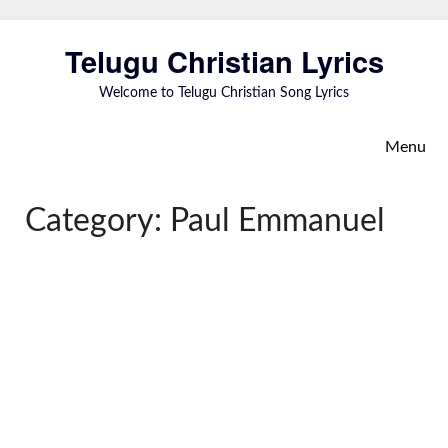
Skip
to
Telugu Christian Lyrics
content
Welcome to Telugu Christian Song Lyrics
Menu
Category:
Paul Emmanuel