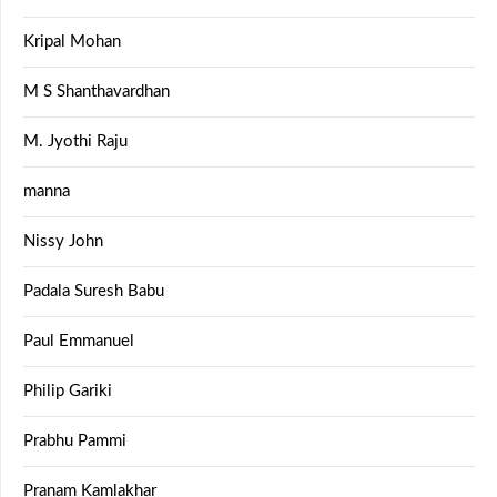
Kripal Mohan
M S Shanthavardhan
M. Jyothi Raju
manna
Nissy John
Padala Suresh Babu
Paul Emmanuel
Philip Gariki
Prabhu Pammi
Pranam Kamlakhar