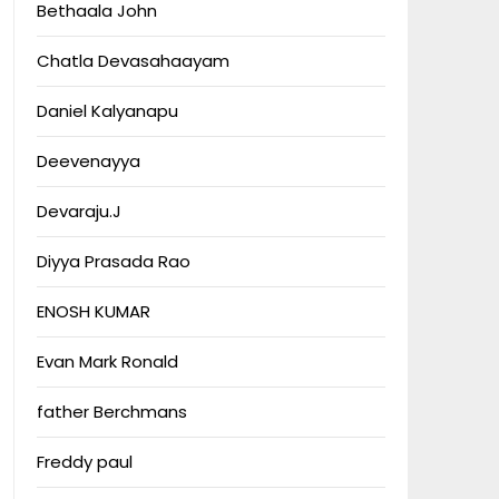
Bethaala John
Chatla Devasahaayam
Daniel Kalyanapu
Deevenayya
Devaraju.J
Diyya Prasada Rao
ENOSH KUMAR
Evan Mark Ronald
father Berchmans
Freddy paul