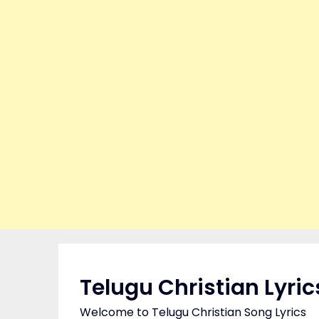
Skip
to
content
Telugu Christian Lyric
Welcome to Telugu Christian Song Lyrics