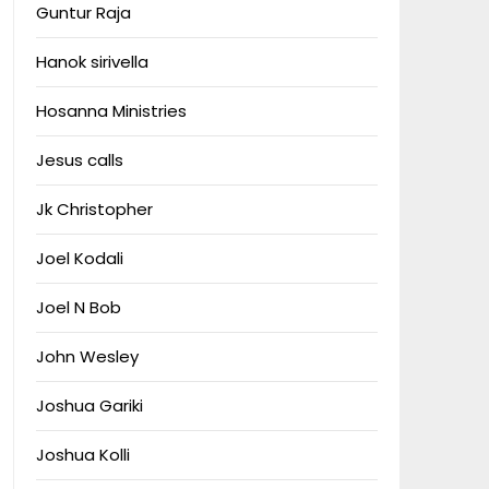
Guntur Raja
Hanok sirivella
Hosanna Ministries
Jesus calls
Jk Christopher
Joel Kodali
Joel N Bob
John Wesley
Joshua Gariki
Joshua Kolli