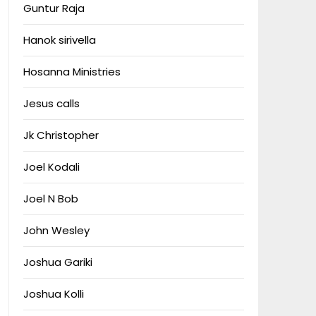
Guntur Raja
Hanok sirivella
Hosanna Ministries
Jesus calls
Jk Christopher
Joel Kodali
Joel N Bob
John Wesley
Joshua Gariki
Joshua Kolli