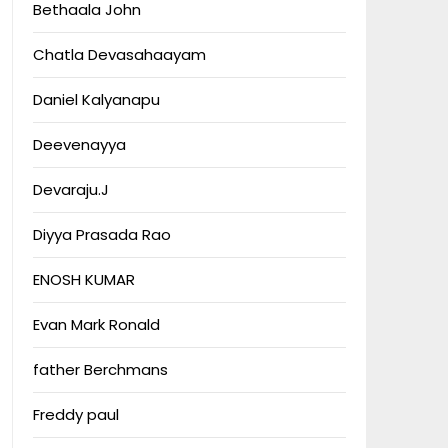
Bethaala John
Chatla Devasahaayam
Daniel Kalyanapu
Deevenayya
Devaraju.J
Diyya Prasada Rao
ENOSH KUMAR
Evan Mark Ronald
father Berchmans
Freddy paul