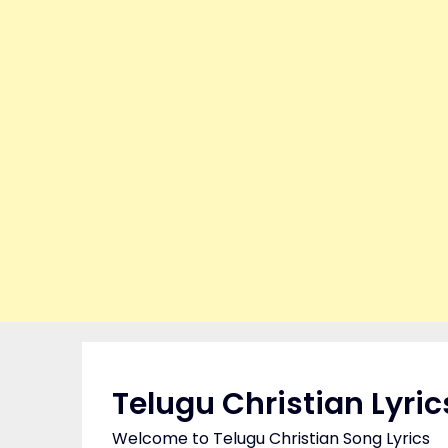
Skip
to
content
Telugu Christian Lyric
Welcome to Telugu Christian Song Lyrics