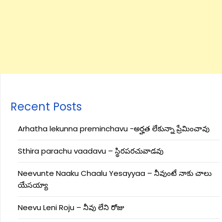
Recent Posts
Arhatha lekunna preminchavu -అర్హత లేకున్నా ప్రేమించావు
Sthira parachu vaadavu – స్థిరపరచువాడవు
Neevunte Naaku Chaalu Yesayyaa – నీవుంటే నాకు చాలు
యేసయ్యా
Neevu Leni Roju – నీవు లేని రోజు