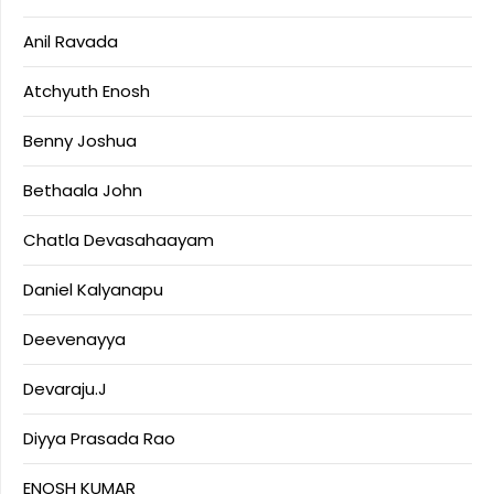
Anil Ravada
Atchyuth Enosh
Benny Joshua
Bethaala John
Chatla Devasahaayam
Daniel Kalyanapu
Deevenayya
Devaraju.J
Diyya Prasada Rao
ENOSH KUMAR