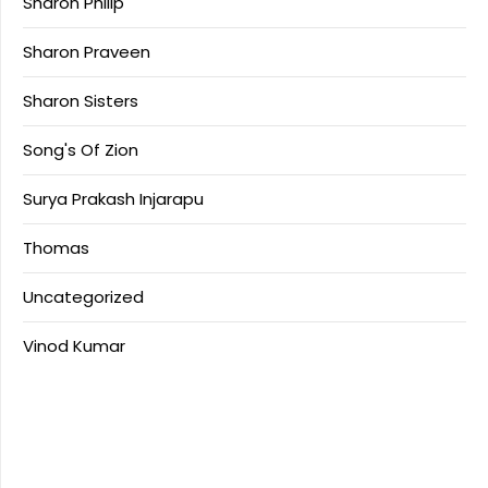
Sharon Philip
Sharon Praveen
Sharon Sisters
Song's Of Zion
Surya Prakash Injarapu
Thomas
Uncategorized
Vinod Kumar