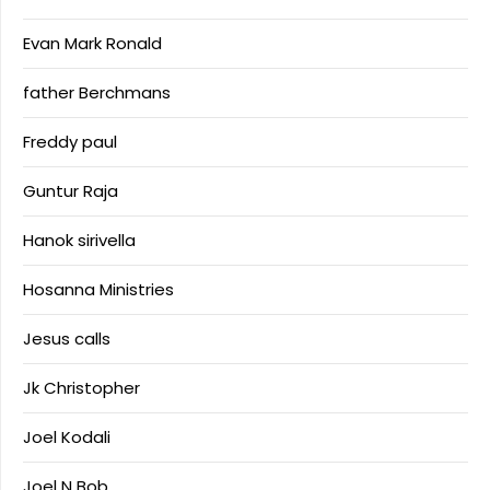
Evan Mark Ronald
father Berchmans
Freddy paul
Guntur Raja
Hanok sirivella
Hosanna Ministries
Jesus calls
Jk Christopher
Joel Kodali
Joel N Bob