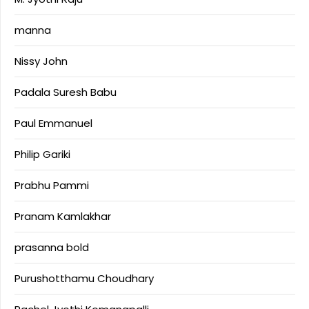
manna
Nissy John
Padala Suresh Babu
Paul Emmanuel
Philip Gariki
Prabhu Pammi
Pranam Kamlakhar
prasanna bold
Purushotthamu Choudhary