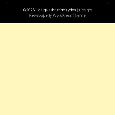
©2026 Telugu Christian Lyrics
| Design:
Newspaperly WordPress Theme