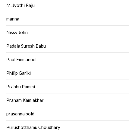
M. Jyothi Raju
manna
Nissy John
Padala Suresh Babu
Paul Emmanuel
Philip Gariki
Prabhu Pammi
Pranam Kamlakhar
prasanna bold
Purushotthamu Choudhary