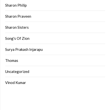
Sharon Philip
Sharon Praveen
Sharon Sisters
Song's Of Zion
Surya Prakash Injarapu
Thomas
Uncategorized
Vinod Kumar