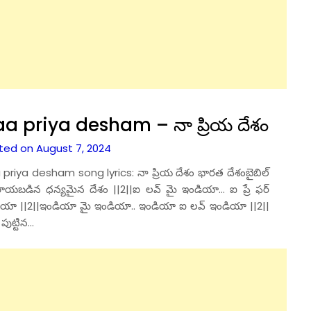
a priya desham – నా ప్రియ దేశం
ted on August 7, 2024
priya desham song lyrics: నా ప్రియ దేశం భారత దేశంబైబిల్
రాయబడిన ధన్యమైన దేశం ||2||ఐ లవ్ మై ఇండియా… ఐ ప్రే ఫర్
ియా ||2||ఇండియా మై ఇండియా.. ఇండియా ఐ లవ్ ఇండియా ||2||
 పుట్టిన…