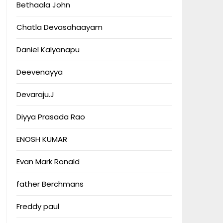
Bethaala John
Chatla Devasahaayam
Daniel Kalyanapu
Deevenayya
Devaraju.J
Diyya Prasada Rao
ENOSH KUMAR
Evan Mark Ronald
father Berchmans
Freddy paul