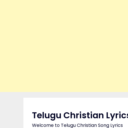
Skip
to
content
Telugu Christian Lyric
Welcome to Telugu Christian Song Lyrics