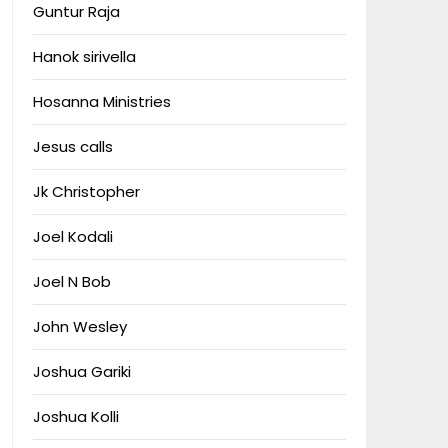
Guntur Raja
Hanok sirivella
Hosanna Ministries
Jesus calls
Jk Christopher
Joel Kodali
Joel N Bob
John Wesley
Joshua Gariki
Joshua Kolli