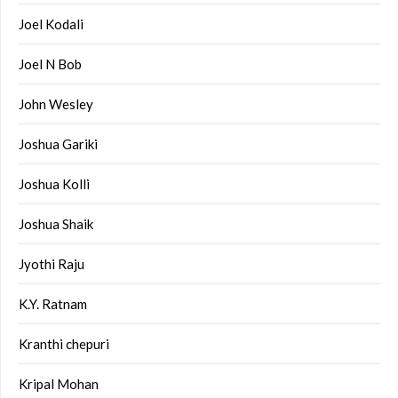
Joel Kodali
Joel N Bob
John Wesley
Joshua Gariki
Joshua Kolli
Joshua Shaik
Jyothi Raju
K.Y. Ratnam
Kranthi chepuri
Kripal Mohan