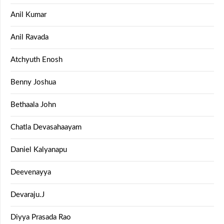
Anil Kumar
Anil Ravada
Atchyuth Enosh
Benny Joshua
Bethaala John
Chatla Devasahaayam
Daniel Kalyanapu
Deevenayya
Devaraju.J
Diyya Prasada Rao