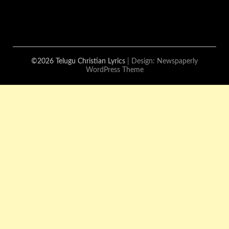
©2026 Telugu Christian Lyrics
| Design:
Newspaperly
WordPress Theme