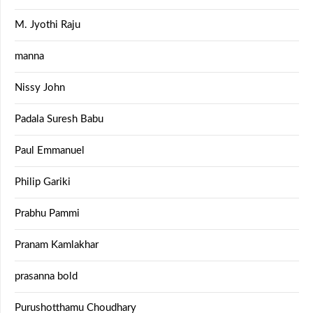
M. Jyothi Raju
manna
Nissy John
Padala Suresh Babu
Paul Emmanuel
Philip Gariki
Prabhu Pammi
Pranam Kamlakhar
prasanna bold
Purushotthamu Choudhary