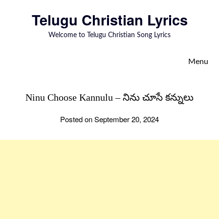
to
Telugu Christian Lyrics
content
Welcome to Telugu Christian Song Lyrics
Menu
Ninu Choose Kannulu – నిను చూసే కన్నులు
Posted on September 20, 2024