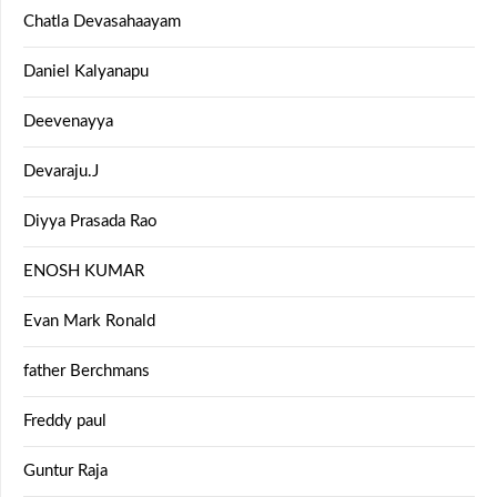
Chatla Devasahaayam
Daniel Kalyanapu
Deevenayya
Devaraju.J
Diyya Prasada Rao
ENOSH KUMAR
Evan Mark Ronald
father Berchmans
Freddy paul
Guntur Raja