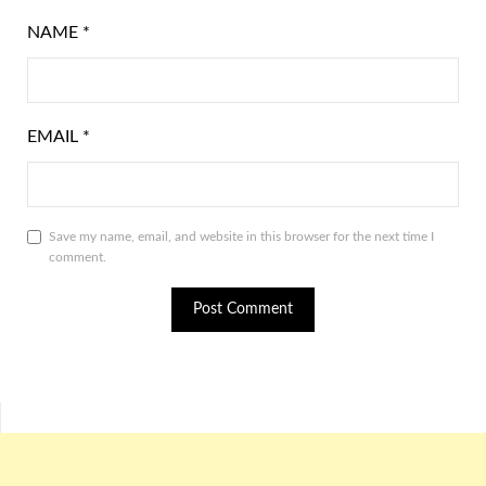
NAME
*
EMAIL
*
Save my name, email, and website in this browser for the next time I
comment.