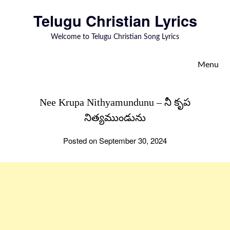
to
Telugu Christian Lyrics
content
Welcome to Telugu Christian Song Lyrics
Menu
Nee Krupa Nithyamundunu – నీ కృప
నిత్యముండును
Posted on September 30, 2024