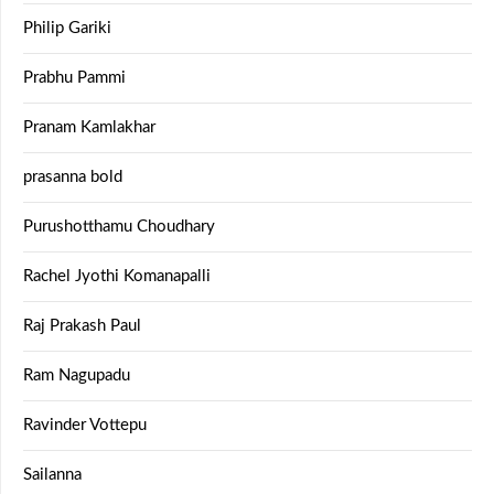
Philip Gariki
Prabhu Pammi
Pranam Kamlakhar
prasanna bold
Purushotthamu Choudhary
Rachel Jyothi Komanapalli
Raj Prakash Paul
Ram Nagupadu
Ravinder Vottepu
Sailanna