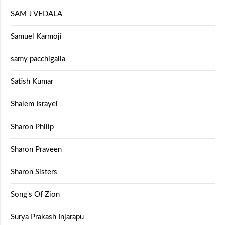
SAM J VEDALA
Samuel Karmoji
samy pacchigalla
Satish Kumar
Shalem Israyel
Sharon Philip
Sharon Praveen
Sharon Sisters
Song's Of Zion
Surya Prakash Injarapu