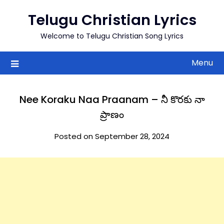
to
Telugu Christian Lyrics
content
Welcome to Telugu Christian Song Lyrics
Menu
Nee Koraku Naa Praanam – నీ కొరకు నా
ప్రాణం
Posted on September 28, 2024