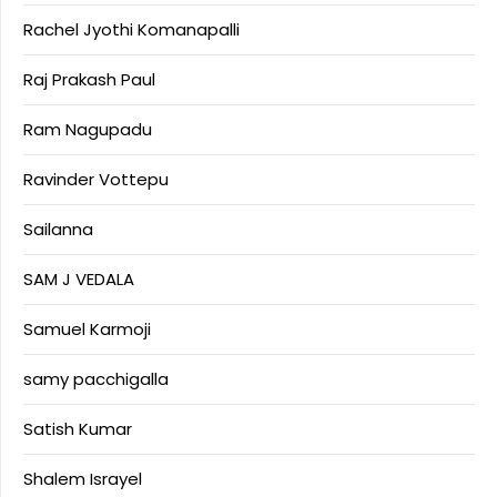
Rachel Jyothi Komanapalli
Raj Prakash Paul
Ram Nagupadu
Ravinder Vottepu
Sailanna
SAM J VEDALA
Samuel Karmoji
samy pacchigalla
Satish Kumar
Shalem Israyel