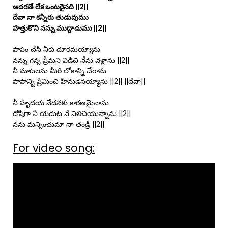
ఆదరణే లేక ఒంటరైనది ||2||
దేవా నా కన్నీరు తుడువుము
హత్తుకొని నన్ను ముద్దాడుము ||2||
పాపం చేసి నీకు దూరమయ్యాను
నన్ను గన్న ప్రేమని విడిచి నేను వెళ్లాను ||2||
నీ మాటలను మీరి లోకాన్ని చేరాను
పాపాన్ని ప్రేమించి హీనుడనయ్యాను ||2|| ||దేవా||
నీ హృదయ వేదనకు కారణమైనాను
దోషిగా నీ యెదుట నే నిలిచియున్నాను ||2||
నను మన్నించుమా నా తండ్రి ||2||
For video song: