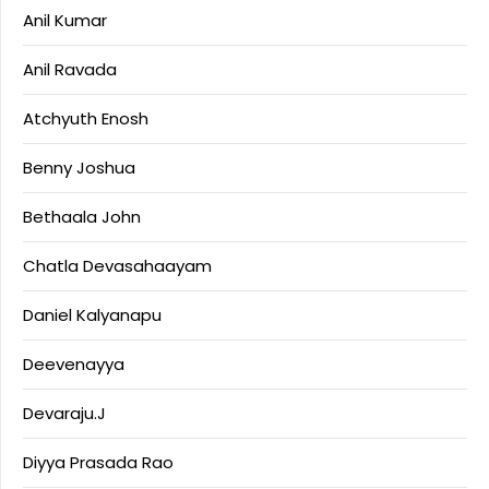
Anil Kumar
Anil Ravada
Atchyuth Enosh
Benny Joshua
Bethaala John
Chatla Devasahaayam
Daniel Kalyanapu
Deevenayya
Devaraju.J
Diyya Prasada Rao