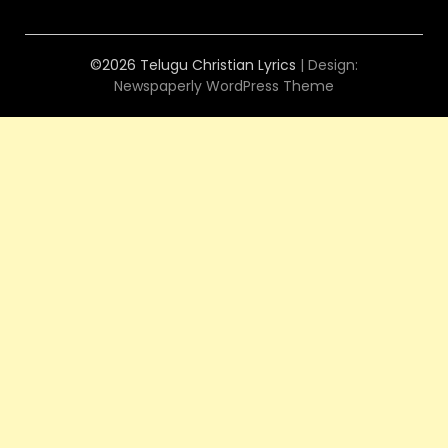
©2026 Telugu Christian Lyrics
| Design:
Newspaperly WordPress Theme