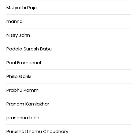
M. Jyothi Raju
manna
Nissy John
Padala Suresh Babu
Paul Emmanuel
Philip Gariki
Prabhu Pammi
Pranam Kamlakhar
prasanna bold
Purushotthamu Choudhary