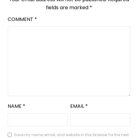
fields are marked
*
COMMENT
*
NAME
*
EMAIL
*
Save my name, email, and website in this browser for the next