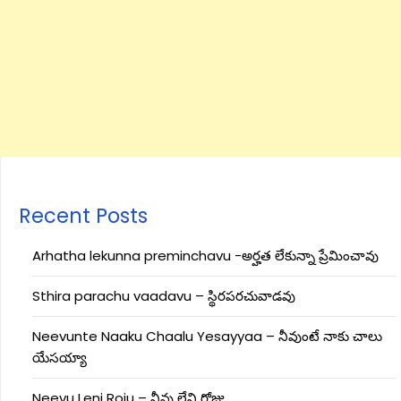
Recent Posts
Arhatha lekunna preminchavu -అర్హత లేకున్నా ప్రేమించావు
Sthira parachu vaadavu – స్థిరపరచువాడవు
Neevunte Naaku Chaalu Yesayyaa – నీవుంటే నాకు చాలు
యేసయ్యా
Neevu Leni Roju – నీవు లేని రోజు