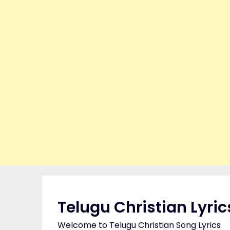
Skip
to
content
Telugu Christian Lyric
Welcome to Telugu Christian Song Lyrics