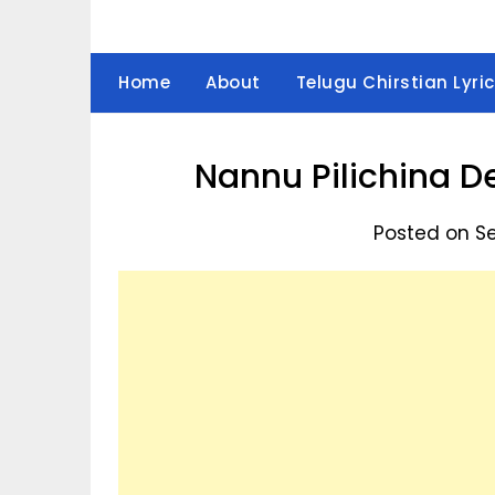
Home
About
Telugu Chirstian Lyric
Nannu Pilichina Dev
Posted on S