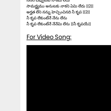
నేనని చెప్పుటకు నాకేమి లేదు
సామర్ధ్యము అనుటకు నాకని ఏమి లేదు ||2||
అర్హత లేని నన్ను హెచ్చించినది నీ కృప ||2||
నీ కృప లేకుంటేనే నేను లేను
నీ కృప లేకుంటేనే నేనేమి లేను ||నీ కృపయే||
For Video Song: