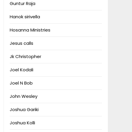
Guntur Raja
Hanok sirivella
Hosanna Ministries
Jesus calls
Jk Christopher
Joel Kodali
Joel N Bob
John Wesley
Joshua Gariki
Joshua Kolli