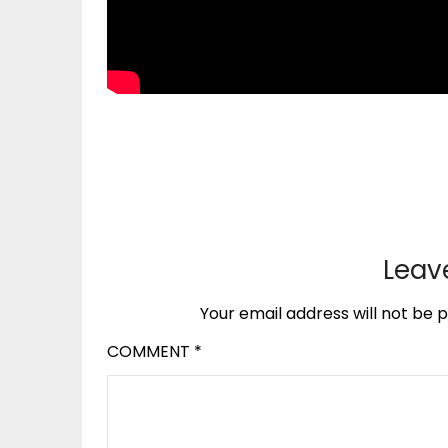
Leav
Your email address will not be p
COMMENT
*