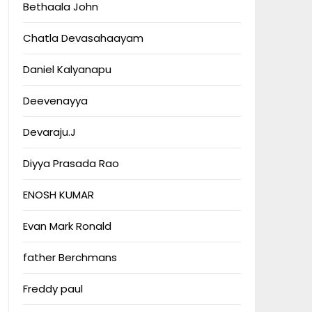
Bethaala John
Chatla Devasahaayam
Daniel Kalyanapu
Deevenayya
Devaraju.J
Diyya Prasada Rao
ENOSH KUMAR
Evan Mark Ronald
father Berchmans
Freddy paul