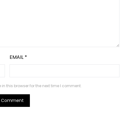
EMAIL
*
n this browser for the next time I comment.