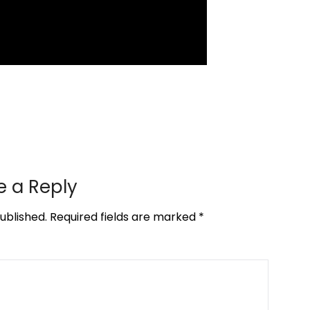
e a Reply
ublished.
Required fields are marked
*