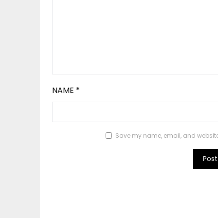
NAME
*
Save my name, email, and website i