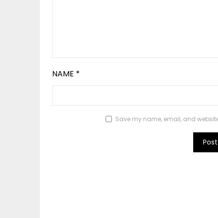
NAME
*
Save my name, email, and website i