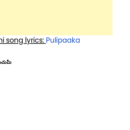
 song lyrics:
Pulipaaka
ించుమీ