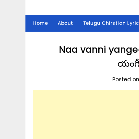
Home
About
Telugu Chirstian Lyric
Naa vanni yangee
యంగీ
Posted on