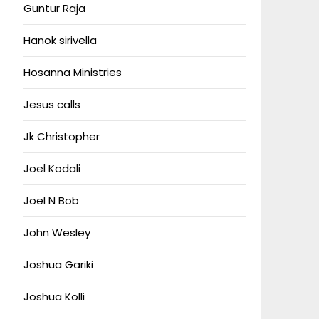
Guntur Raja
Hanok sirivella
Hosanna Ministries
Jesus calls
Jk Christopher
Joel Kodali
Joel N Bob
John Wesley
Joshua Gariki
Joshua Kolli