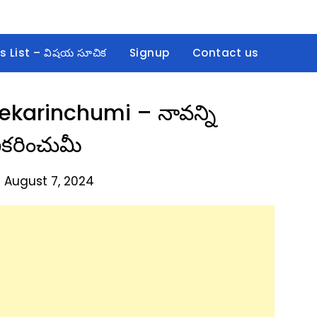
s List – విషయ సూచిక
Signup
Contact us
karinchumi – నావన్ని
కరించుమీ
 August 7, 2024