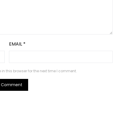
EMAIL
*
n this browser for the next time I comment.