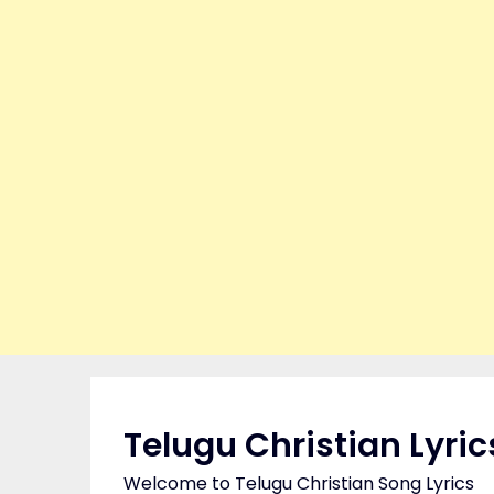
Skip
to
content
Telugu Christian Lyric
Welcome to Telugu Christian Song Lyrics