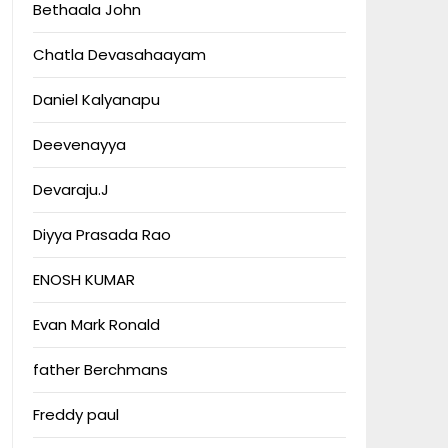
Bethaala John
Chatla Devasahaayam
Daniel Kalyanapu
Deevenayya
Devaraju.J
Diyya Prasada Rao
ENOSH KUMAR
Evan Mark Ronald
father Berchmans
Freddy paul