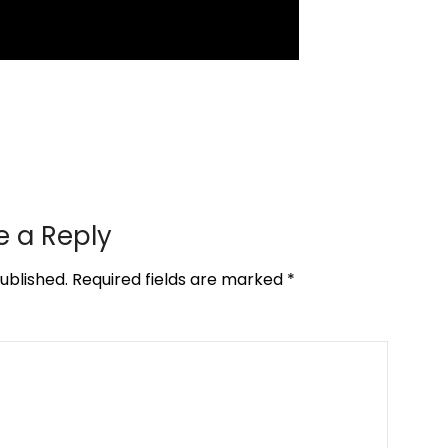
e a Reply
ublished.
Required fields are marked
*