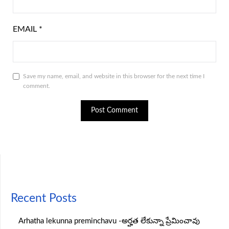
EMAIL
*
Save my name, email, and website in this browser for the next time I
comment.
Recent Posts
Arhatha lekunna preminchavu -అర్హత లేకున్నా ప్రేమించావు