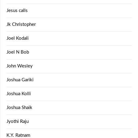
Jesus calls
Jk Christopher
Joel Kodali
Joel N Bob
John Wesley
Joshua Gariki
Joshua Kolli
Joshua Shaik
Jyothi Raju
K.Y. Ratnam