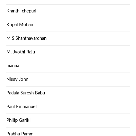
Kranthi chepuri
Kripal Mohan
M S Shanthavardhan
M. Jyothi Raju
manna
Nissy John
Padala Suresh Babu
Paul Emmanuel
Philip Gariki
Prabhu Pammi