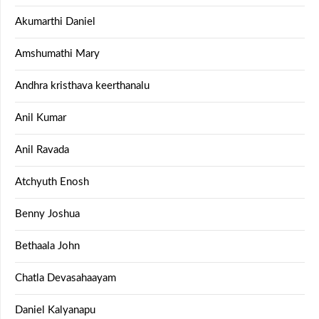
Akumarthi Daniel
Amshumathi Mary
Andhra kristhava keerthanalu
Anil Kumar
Anil Ravada
Atchyuth Enosh
Benny Joshua
Bethaala John
Chatla Devasahaayam
Daniel Kalyanapu