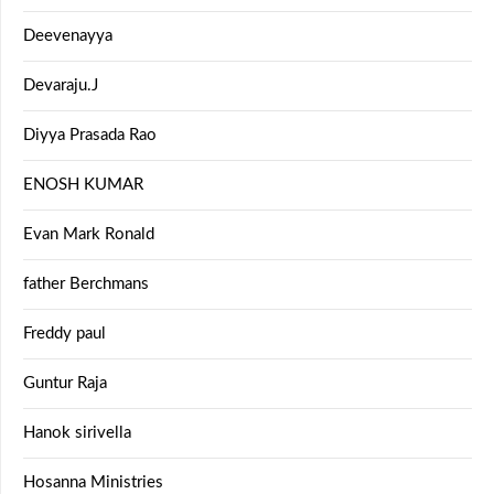
Deevenayya
Devaraju.J
Diyya Prasada Rao
ENOSH KUMAR
Evan Mark Ronald
father Berchmans
Freddy paul
Guntur Raja
Hanok sirivella
Hosanna Ministries