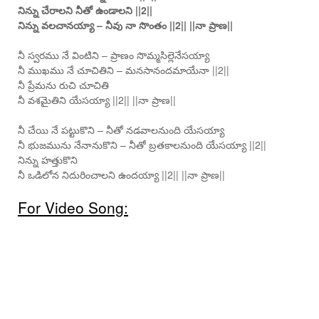
నిన్ను చేరాలని నీతో ఉండాలని ||2||
నిన్ను వలచానయ్యా – నీవు నా సొంతం ||2|| ||నా ప్రాణ||
నీ స్వరము నే వింటిని – ప్రాణం సొమ్మసిల్లెనేసయ్యా
నీ ముఖము నే చూచితిని – మనసానందమాయేనా ||2||
నీ ప్రేమను రుచి చూచితి
నీ వశమైతిని యేసయ్యా ||2|| ||నా ప్రాణ||
నీ చేయి నే పట్టుకొని – నీతో నడవాలనుంది యేసయ్యా
నీ భుజమును నేనానుకొని – నీతో బ్రతకాలనుంది యేసయ్యా ||2||
నిన్ను హత్తుకొని
నీ ఒడిలోన నిదురించాలని ఉందయ్యా ||2|| ||నా ప్రాణ||
For Video Song: