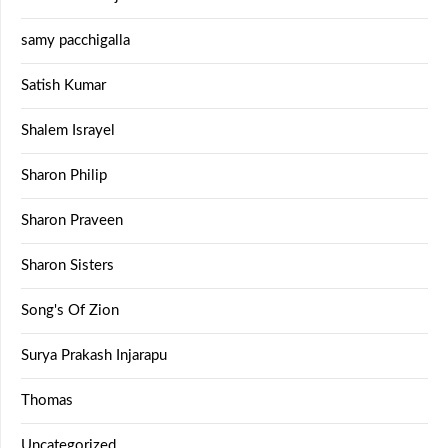
samy pacchigalla
Satish Kumar
Shalem Israyel
Sharon Philip
Sharon Praveen
Sharon Sisters
Song's Of Zion
Surya Prakash Injarapu
Thomas
Uncategorized