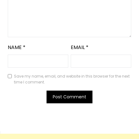
NAME
*
EMAIL
*
Save my name, email, and website in this browser for the next
time I comment.