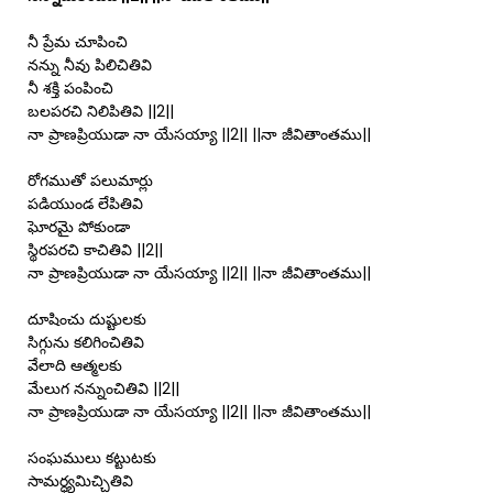
నీ ప్రేమ చూపించి
నన్ను నీవు పిలిచితివి
నీ శక్తి పంపించి
బలపరచి నిలిపితివి ||2||
నా ప్రాణప్రియుడా నా యేసయ్యా ||2|| ||నా జీవితాంతము||
రోగముతో పలుమార్లు
పడియుండ లేపితివి
ఘోరమై పోకుండా
స్థిరపరచి కాచితివి ||2||
నా ప్రాణప్రియుడా నా యేసయ్యా ||2|| ||నా జీవితాంతము||
దూషించు దుష్టులకు
సిగ్గును కలిగించితివి
వేలాది ఆత్మలకు
మేలుగ నన్నుంచితివి ||2||
నా ప్రాణప్రియుడా నా యేసయ్యా ||2|| ||నా జీవితాంతము||
సంఘములు కట్టుటకు
సామర్ధ్యమిచ్చితివి