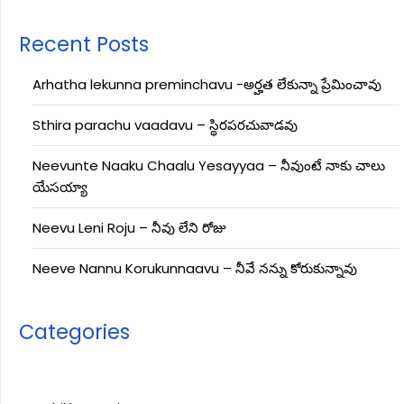
Recent Posts
Arhatha lekunna preminchavu -అర్హత లేకున్నా ప్రేమించావు
Sthira parachu vaadavu – స్థిరపరచువాడవు
Neevunte Naaku Chaalu Yesayyaa – నీవుంటే నాకు చాలు
యేసయ్యా
Neevu Leni Roju – నీవు లేని రోజు
Neeve Nannu Korukunnaavu – నీవే నన్ను కోరుకున్నావు
Categories