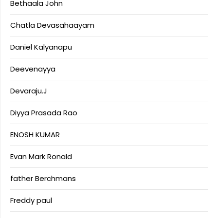
Bethaala John
Chatla Devasahaayam
Daniel Kalyanapu
Deevenayya
Devaraju.J
Diyya Prasada Rao
ENOSH KUMAR
Evan Mark Ronald
father Berchmans
Freddy paul