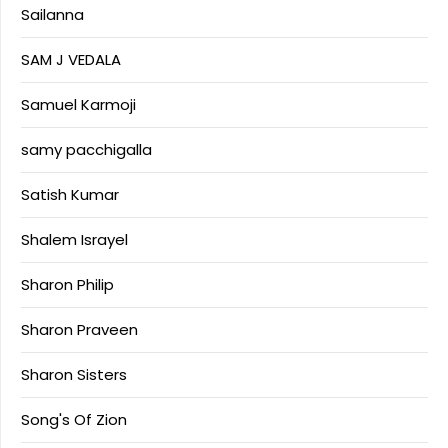
Sailanna
SAM J VEDALA
Samuel Karmoji
samy pacchigalla
Satish Kumar
Shalem Israyel
Sharon Philip
Sharon Praveen
Sharon Sisters
Song's Of Zion