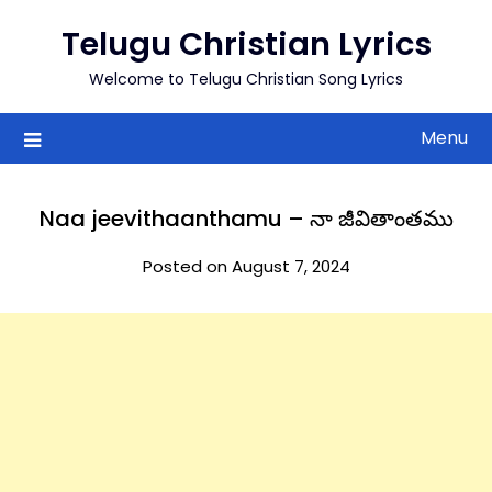
to
Telugu Christian Lyrics
content
Welcome to Telugu Christian Song Lyrics
Menu
Naa jeevithaanthamu – నా జీవితాంతము
Posted on August 7, 2024