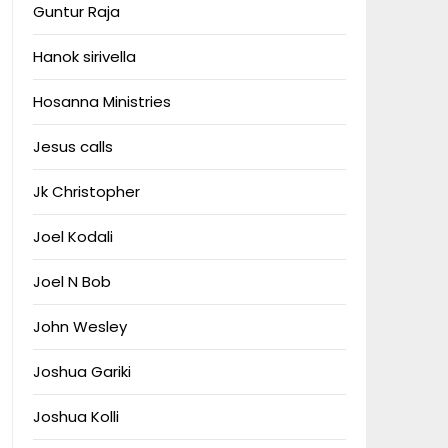
Guntur Raja
Hanok sirivella
Hosanna Ministries
Jesus calls
Jk Christopher
Joel Kodali
Joel N Bob
John Wesley
Joshua Gariki
Joshua Kolli