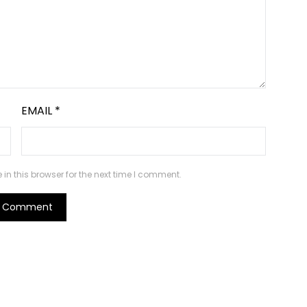
EMAIL
*
n this browser for the next time I comment.