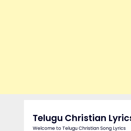
Skip
to
content
Telugu Christian Lyric
Welcome to Telugu Christian Song Lyrics