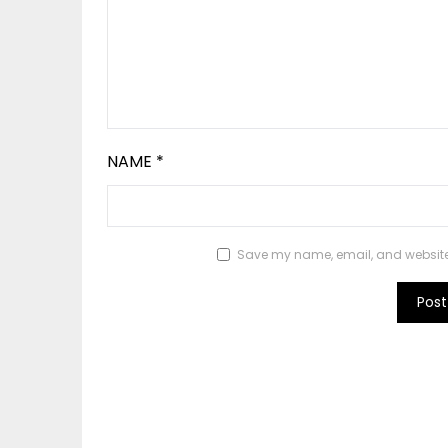
NAME
*
Save my name, email, and website i