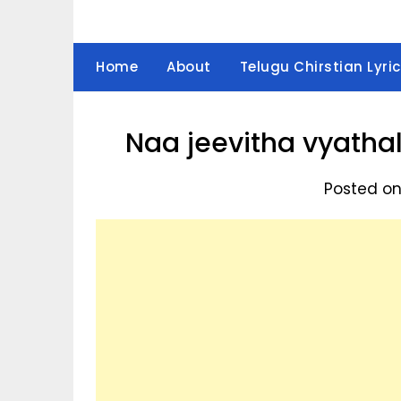
Home
About
Telugu Chirstian Lyric
Naa jeevitha vyathal
Posted on