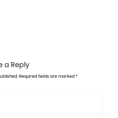
e a Reply
ublished.
Required fields are marked
*