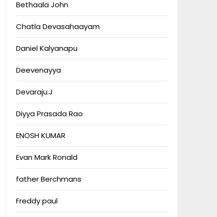
Bethaala John
Chatla Devasahaayam
Daniel Kalyanapu
Deevenayya
Devaraju.J
Diyya Prasada Rao
ENOSH KUMAR
Evan Mark Ronald
father Berchmans
Freddy paul