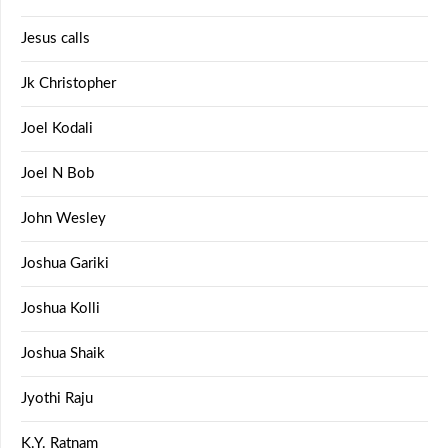
Jesus calls
Jk Christopher
Joel Kodali
Joel N Bob
John Wesley
Joshua Gariki
Joshua Kolli
Joshua Shaik
Jyothi Raju
K.Y. Ratnam