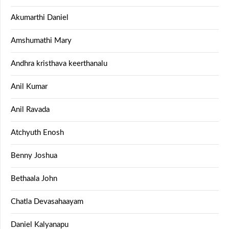
Akumarthi Daniel
Amshumathi Mary
Andhra kristhava keerthanalu
Anil Kumar
Anil Ravada
Atchyuth Enosh
Benny Joshua
Bethaala John
Chatla Devasahaayam
Daniel Kalyanapu