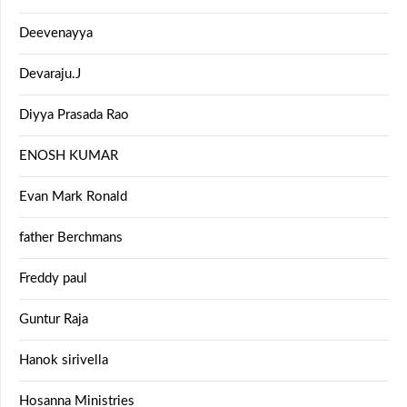
Deevenayya
Devaraju.J
Diyya Prasada Rao
ENOSH KUMAR
Evan Mark Ronald
father Berchmans
Freddy paul
Guntur Raja
Hanok sirivella
Hosanna Ministries