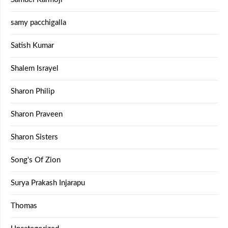
samy pacchigalla
Satish Kumar
Shalem Israyel
Sharon Philip
Sharon Praveen
Sharon Sisters
Song's Of Zion
Surya Prakash Injarapu
Thomas