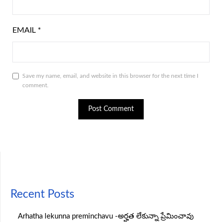
EMAIL
*
Save my name, email, and website in this browser for the next time I
comment.
Recent Posts
Arhatha lekunna preminchavu -అర్హత లేకున్నా ప్రేమించావు