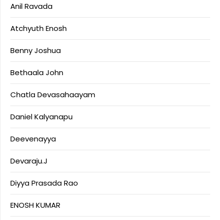
Anil Ravada
Atchyuth Enosh
Benny Joshua
Bethaala John
Chatla Devasahaayam
Daniel Kalyanapu
Deevenayya
Devaraju.J
Diyya Prasada Rao
ENOSH KUMAR