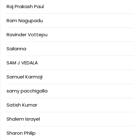
Raj Prakash Paul
Ram Nagupadu
Ravinder Vottepu
Sailanna
SAM J VEDALA
Samuel Karmoji
samy pacchigalla
Satish Kumar
Shalem Israyel
Sharon Philip