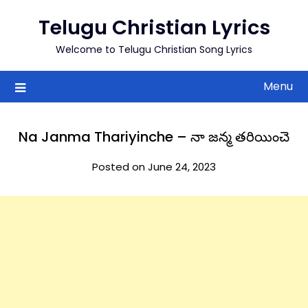
to
Telugu Christian Lyrics
content
Welcome to Telugu Christian Song Lyrics
Menu
Na Janma Thariyinche – నా జన్మ తరియించె
Posted on June 24, 2023