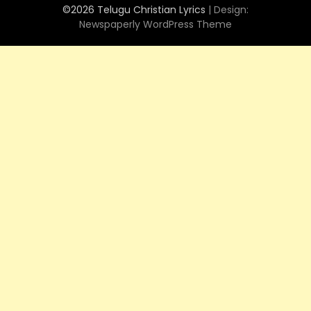
©2026 Telugu Christian Lyrics
| Design:
Newspaperly WordPress Theme