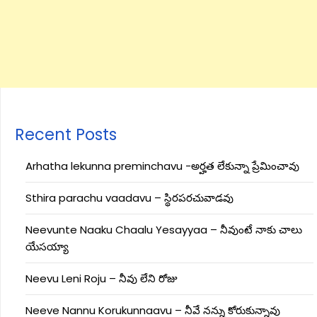
Recent Posts
Arhatha lekunna preminchavu -అర్హత లేకున్నా ప్రేమించావు
Sthira parachu vaadavu – స్థిరపరచువాడవు
Neevunte Naaku Chaalu Yesayyaa – నీవుంటే నాకు చాలు
యేసయ్యా
Neevu Leni Roju – నీవు లేని రోజు
Neeve Nannu Korukunnaavu – నీవే నన్ను కోరుకున్నావు