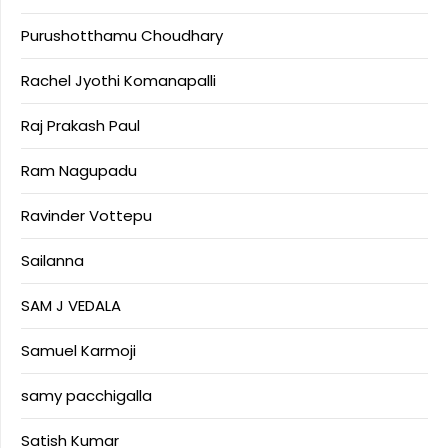
Purushotthamu Choudhary
Rachel Jyothi Komanapalli
Raj Prakash Paul
Ram Nagupadu
Ravinder Vottepu
Sailanna
SAM J VEDALA
Samuel Karmoji
samy pacchigalla
Satish Kumar