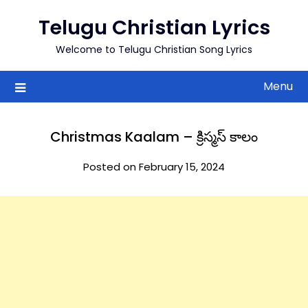
to
Telugu Christian Lyrics
content
Welcome to Telugu Christian Song Lyrics
Menu
Christmas Kaalam – క్రిస్మస్ కాలం
Posted on February 15, 2024