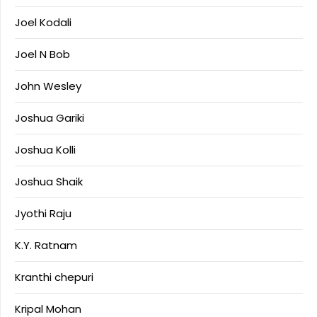
Joel Kodali
Joel N Bob
John Wesley
Joshua Gariki
Joshua Kolli
Joshua Shaik
Jyothi Raju
K.Y. Ratnam
Kranthi chepuri
Kripal Mohan