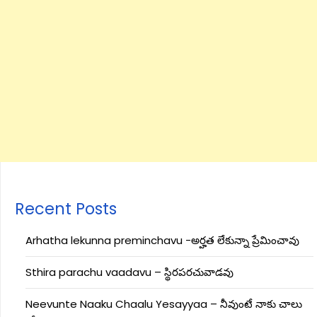
Recent Posts
Arhatha lekunna preminchavu -అర్హత లేకున్నా ప్రేమించావు
Sthira parachu vaadavu – స్థిరపరచువాడవు
Neevunte Naaku Chaalu Yesayyaa – నీవుంటే నాకు చాలు