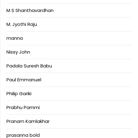
M S Shanthavardhan
M. Jyothi Raju
manna
Nissy John
Padala Suresh Babu
Paul Emmanuel
Philip Gariki
Prabhu Pammi
Pranam Kamlakhar
prasanna bold