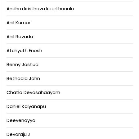
Andhra kristhava keerthanalu
Anil Kumar
Anil Ravada
Atchyuth Enosh
Benny Joshua
Bethaala John
Chatla Devasahaayam
Daniel Kalyanapu
Deevenayya
Devaraju.J