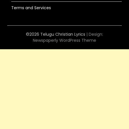
Terms and Services
©2026 Telugu Christian Lyrics
| Design:
Newspaperly WordPress Theme