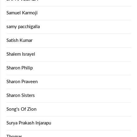
Samuel Karmoji
samy pacchigalla
Satish Kumar
Shalem Israyel
Sharon Philip
Sharon Praveen
Sharon Sisters
Song's Of Zion
Surya Prakash Injarapu
Thomas