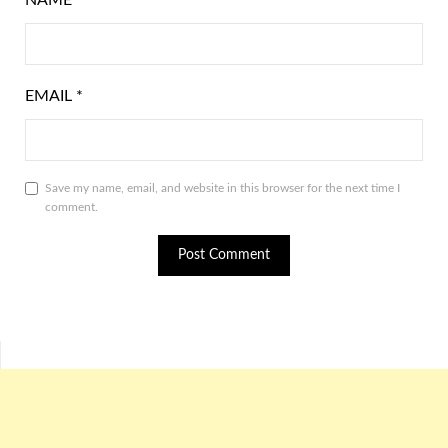
NAME
*
EMAIL
*
Save my name, email, and website in this browser for the next time I
comment.