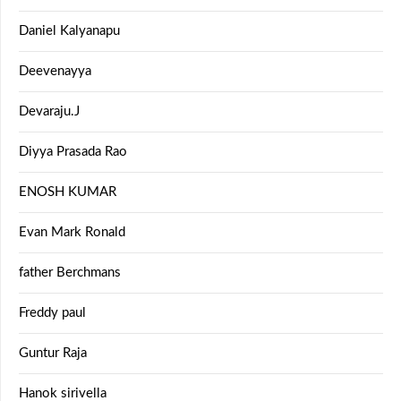
Daniel Kalyanapu
Deevenayya
Devaraju.J
Diyya Prasada Rao
ENOSH KUMAR
Evan Mark Ronald
father Berchmans
Freddy paul
Guntur Raja
Hanok sirivella