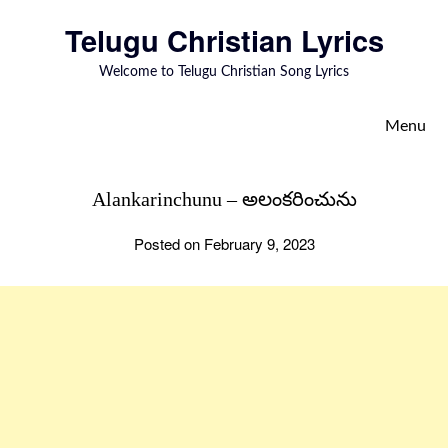
to
Telugu Christian Lyrics
content
Welcome to Telugu Christian Song Lyrics
Menu
Alankarinchunu – అలంకరించును
Posted on February 9, 2023