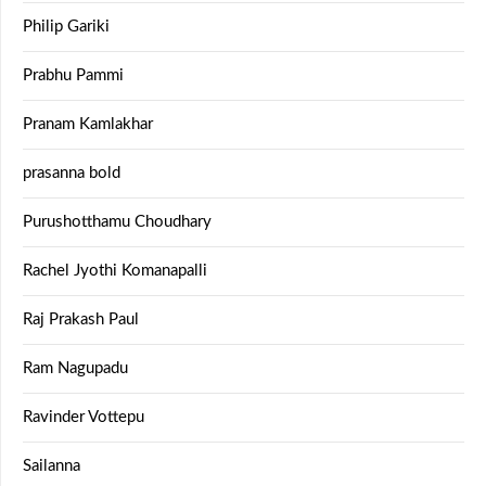
Philip Gariki
Prabhu Pammi
Pranam Kamlakhar
prasanna bold
Purushotthamu Choudhary
Rachel Jyothi Komanapalli
Raj Prakash Paul
Ram Nagupadu
Ravinder Vottepu
Sailanna