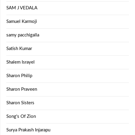
SAM J VEDALA
Samuel Karmoji
samy pacchigalla
Satish Kumar
Shalem Israyel
Sharon Philip
Sharon Praveen
Sharon Sisters
Song's Of Zion
Surya Prakash Injarapu