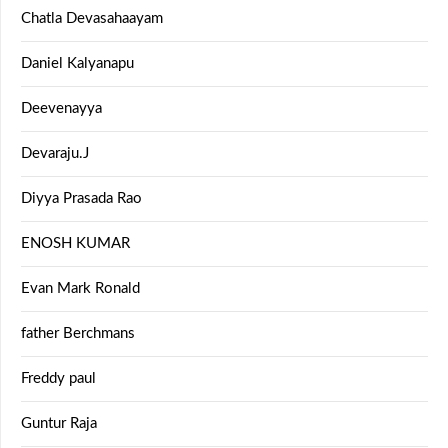
Chatla Devasahaayam
Daniel Kalyanapu
Deevenayya
Devaraju.J
Diyya Prasada Rao
ENOSH KUMAR
Evan Mark Ronald
father Berchmans
Freddy paul
Guntur Raja