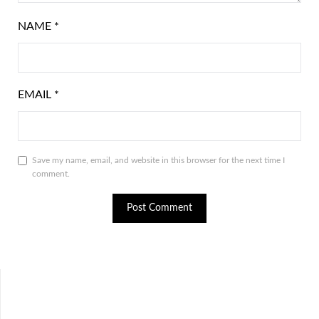
NAME
*
EMAIL
*
Save my name, email, and website in this browser for the next time I
comment.