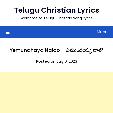
to
Telugu Christian Lyrics
content
Welcome to Telugu Christian Song Lyrics
Menu
Yemundhaya Naloo – ఏముందయ్య నాలో
Posted on July 6, 2023