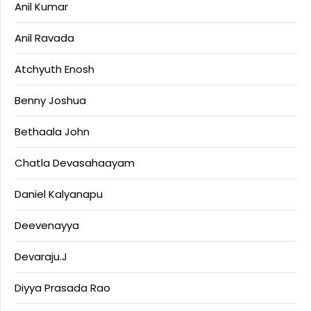
Anil Kumar
Anil Ravada
Atchyuth Enosh
Benny Joshua
Bethaala John
Chatla Devasahaayam
Daniel Kalyanapu
Deevenayya
Devaraju.J
Diyya Prasada Rao