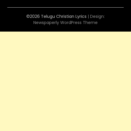
©2026 Telugu Christian Lyrics
| Design:
Newspaperly WordPress Theme