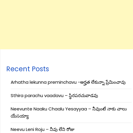
Recent Posts
Arhatha lekunna preminchavu -అర్హత లేకున్నా ప్రేమించావు
Sthira parachu vaadavu – స్థిరపరచువాడవు
Neevunte Naaku Chaalu Yesayyaa – నీవుంటే నాకు చాలు
యేసయ్యా
Neevu Leni Roju – నీవు లేని రోజు