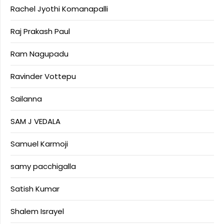
Rachel Jyothi Komanapalli
Raj Prakash Paul
Ram Nagupadu
Ravinder Vottepu
Sailanna
SAM J VEDALA
Samuel Karmoji
samy pacchigalla
Satish Kumar
Shalem Israyel