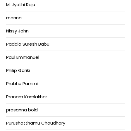
M. Jyothi Raju
manna
Nissy John
Padala Suresh Babu
Paul Emmanuel
Philip Gariki
Prabhu Pammi
Pranam Kamlakhar
prasanna bold
Purushotthamu Choudhary