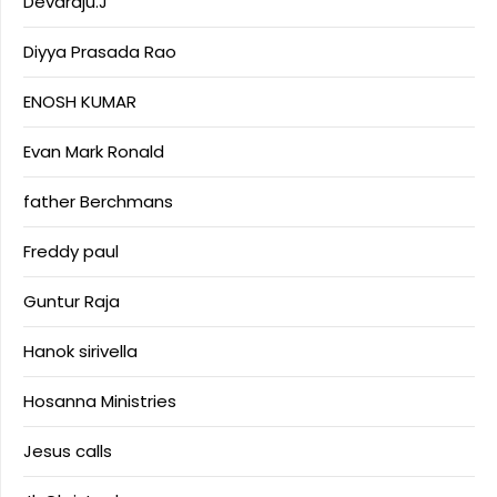
Devaraju.J
Diyya Prasada Rao
ENOSH KUMAR
Evan Mark Ronald
father Berchmans
Freddy paul
Guntur Raja
Hanok sirivella
Hosanna Ministries
Jesus calls