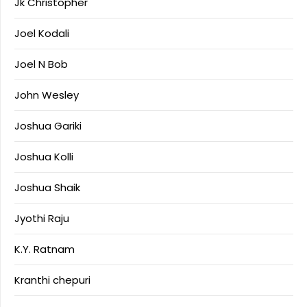
Jk Christopher
Joel Kodali
Joel N Bob
John Wesley
Joshua Gariki
Joshua Kolli
Joshua Shaik
Jyothi Raju
K.Y. Ratnam
Kranthi chepuri