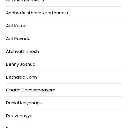
Andhra kristhava keerthanalu
Anil Kumar
Anil Ravada
Atchyuth Enosh
Benny Joshua
Bethaala John
Chatla Devasahaayam
Daniel Kalyanapu
Deevenayya