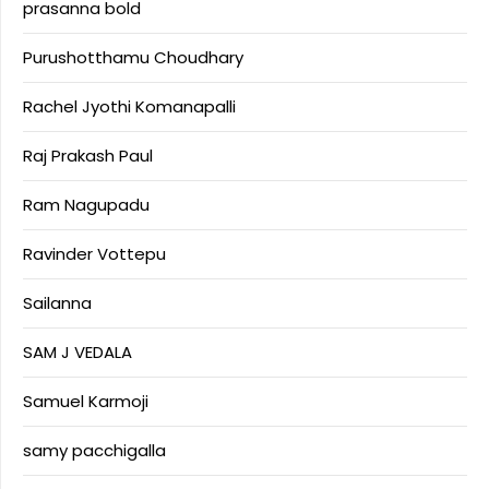
prasanna bold
Purushotthamu Choudhary
Rachel Jyothi Komanapalli
Raj Prakash Paul
Ram Nagupadu
Ravinder Vottepu
Sailanna
SAM J VEDALA
Samuel Karmoji
samy pacchigalla