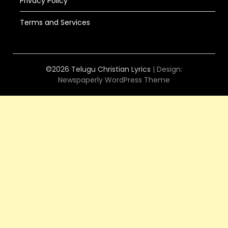
Privacy Policy
Terms and Services
©2026 Telugu Christian Lyrics
| Design:
Newspaperly WordPress Theme