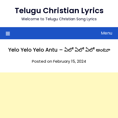
to
Telugu Christian Lyrics
content
Welcome to Telugu Christian Song Lyrics
Menu
Yelo Yelo Yelo Antu – ఏలో ఏలో ఏలో అంటూ
Posted on February 15, 2024