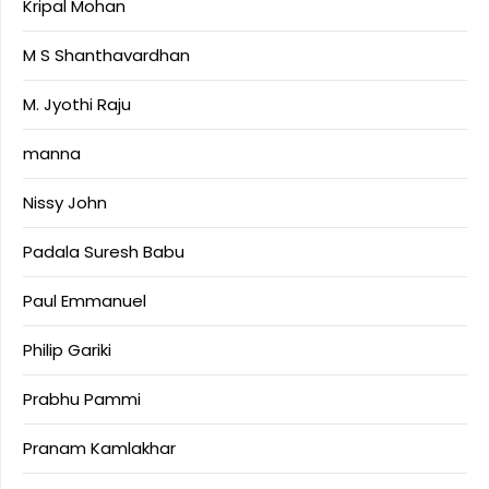
Kripal Mohan
M S Shanthavardhan
M. Jyothi Raju
manna
Nissy John
Padala Suresh Babu
Paul Emmanuel
Philip Gariki
Prabhu Pammi
Pranam Kamlakhar