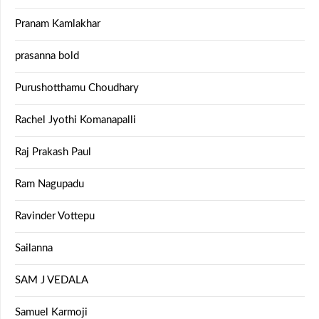
Pranam Kamlakhar
prasanna bold
Purushotthamu Choudhary
Rachel Jyothi Komanapalli
Raj Prakash Paul
Ram Nagupadu
Ravinder Vottepu
Sailanna
SAM J VEDALA
Samuel Karmoji