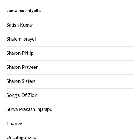
samy pacchigalla
Satish Kumar
Shalem Israyel
Sharon Philip
Sharon Praveen
Sharon Sisters
Song's Of Zion
Surya Prakash Injarapu
Thomas
Uncategorized