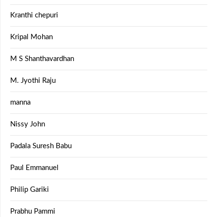
Kranthi chepuri
Kripal Mohan
M S Shanthavardhan
M. Jyothi Raju
manna
Nissy John
Padala Suresh Babu
Paul Emmanuel
Philip Gariki
Prabhu Pammi