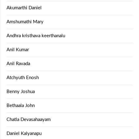
Akumarthi Daniel
Amshumathi Mary
Andhra kristhava keerthanalu
Anil Kumar
Anil Ravada
Atchyuth Enosh
Benny Joshua
Bethaala John
Chatla Devasahaayam
Daniel Kalyanapu