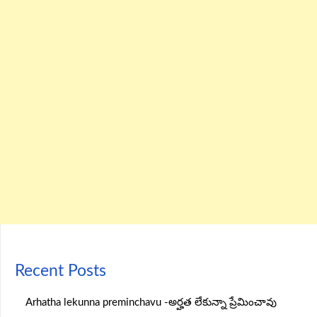
Recent Posts
Arhatha lekunna preminchavu -అర్హత లేకున్నా ప్రేమించావు