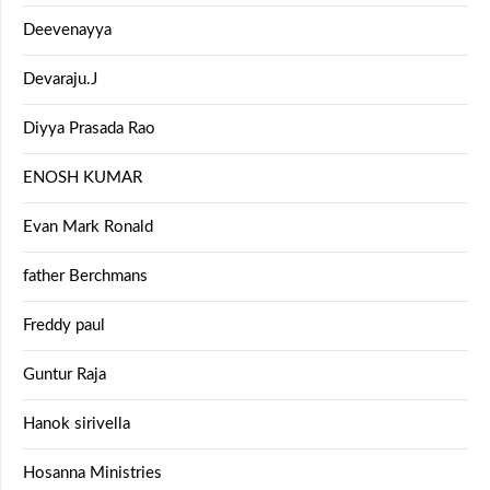
Deevenayya
Devaraju.J
Diyya Prasada Rao
ENOSH KUMAR
Evan Mark Ronald
father Berchmans
Freddy paul
Guntur Raja
Hanok sirivella
Hosanna Ministries