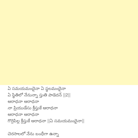
ఏ సమయమందైనా ఏ స్థలమందైనా
ఏ స్థితిలో నేనున్నా స్తుతి పాడెదన్ ||2||
ఆరాధనా ఆరాధనా
నా ప్రియుడేసు క్రీస్తుకే ఆరాధనా
ఆరాధనా ఆరాధనా
గొర్రెపిల్ల క్రీస్తుకే ఆరాధనా ||ఏ సమయమందైనా||
చెరసాలలో నేను బంధీగా ఉన్నా