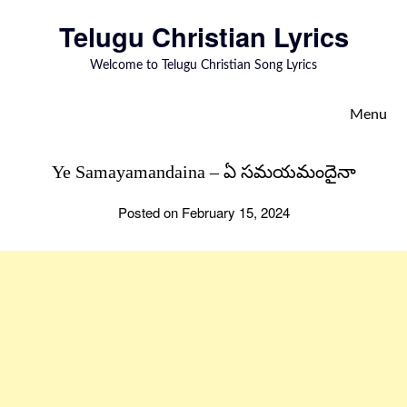
to
Telugu Christian Lyrics
content
Welcome to Telugu Christian Song Lyrics
Menu
Ye Samayamandaina – ఏ సమయమందైనా
Posted on February 15, 2024