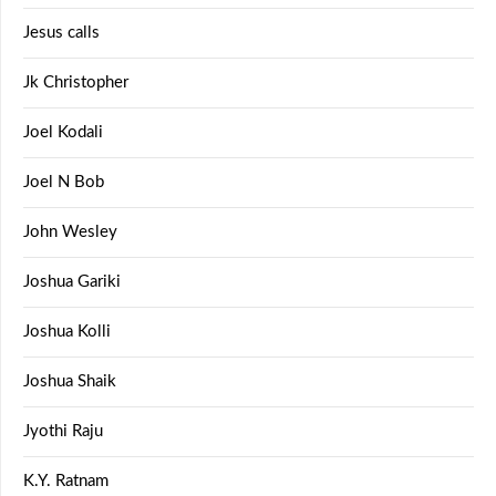
Jesus calls
Jk Christopher
Joel Kodali
Joel N Bob
John Wesley
Joshua Gariki
Joshua Kolli
Joshua Shaik
Jyothi Raju
K.Y. Ratnam