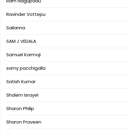
Ram Nagupadu
Ravinder Vottepu
Sailanna
SAM J VEDALA
Samuel Karmoji
samy pacchigalla
Satish Kumar
Shalem Israyel
Sharon Philip
Sharon Praveen