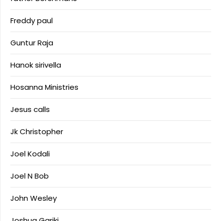
Freddy paul
Guntur Raja
Hanok sirivella
Hosanna Ministries
Jesus calls
Jk Christopher
Joel Kodali
Joel N Bob
John Wesley
Joshua Gariki