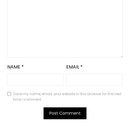
NAME
*
EMAIL
*
Save my name, email, and website in this browser for the next
time I comment.