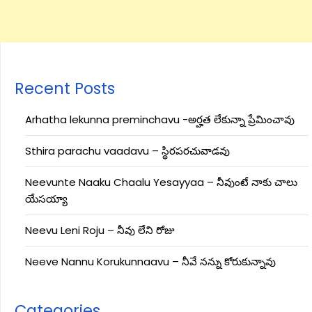
Recent Posts
Arhatha lekunna preminchavu -అర్హత లేకున్నా ప్రేమించావు
Sthira parachu vaadavu – స్థిరపరచువాడవు
Neevunte Naaku Chaalu Yesayyaa – నీవుంటే నాకు చాలు
యేసయ్యా
Neevu Leni Roju – నీవు లేని రోజు
Neeve Nannu Korukunnaavu – నీవే నన్ను కోరుకున్నావు
Categories