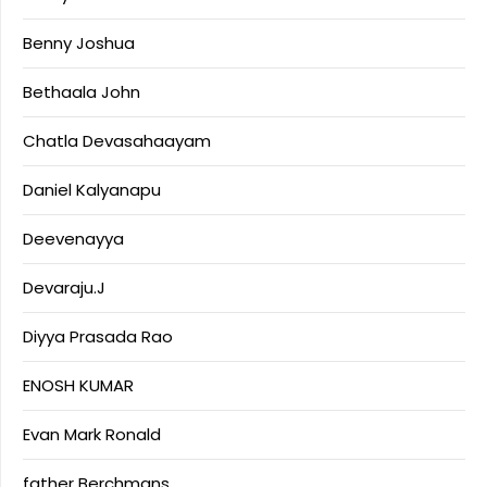
Benny Joshua
Bethaala John
Chatla Devasahaayam
Daniel Kalyanapu
Deevenayya
Devaraju.J
Diyya Prasada Rao
ENOSH KUMAR
Evan Mark Ronald
father Berchmans