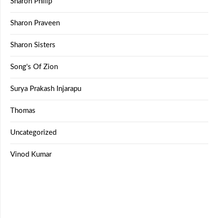
Sharon Philip
Sharon Praveen
Sharon Sisters
Song's Of Zion
Surya Prakash Injarapu
Thomas
Uncategorized
Vinod Kumar