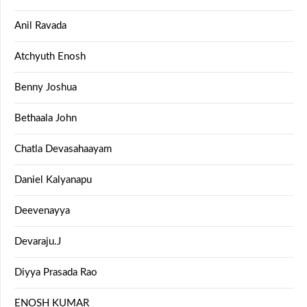
Anil Ravada
Atchyuth Enosh
Benny Joshua
Bethaala John
Chatla Devasahaayam
Daniel Kalyanapu
Deevenayya
Devaraju.J
Diyya Prasada Rao
ENOSH KUMAR