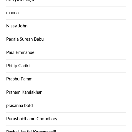
manna
Nissy John
Padala Suresh Babu
Paul Emmanuel
Philip Gariki
Prabhu Pammi
Pranam Kamlakhar
prasanna bold
Purushotthamu Choudhary