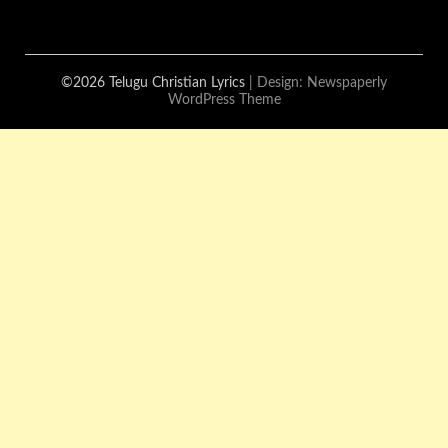
©2026 Telugu Christian Lyrics
| Design:
Newspaperly
WordPress Theme