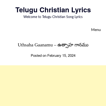
to
Telugu Christian Lyrics
content
Welcome to Telugu Christian Song Lyrics
Menu
Uthsaha Gaanamu – ఉత్సాహ గానము
Posted on February 15, 2024