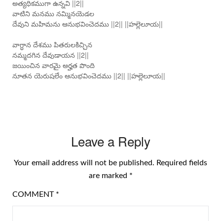
అత్యధికముగా ఉన్నవి ||2||
వాటిని మనము నమ్మినయెడల
దేవుని మహిమను ఆనుభవించెదము ||2|| ||హల్లెలూయ||
వాగ్ధాన దేశము పితరులకిచ్చిన
నమ్మదగిన దేవుడాయన ||2||
జయించిన వారమై అర్హత పొంది
నూతన యెరుషలేం ఆనుభవించెదము ||2|| ||హల్లెలూయ||
Leave a Reply
Your email address will not be published.
Required fields
are marked
*
COMMENT
*