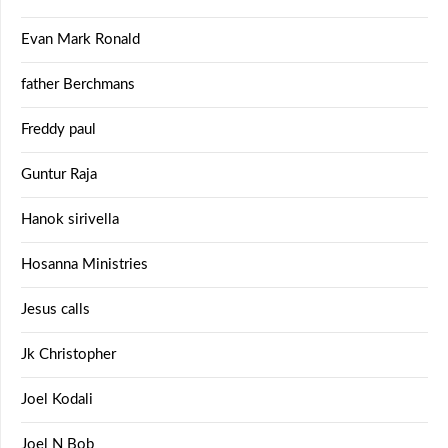
Evan Mark Ronald
father Berchmans
Freddy paul
Guntur Raja
Hanok sirivella
Hosanna Ministries
Jesus calls
Jk Christopher
Joel Kodali
Joel N Bob