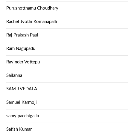
Purushotthamu Choudhary
Rachel Jyothi Komanapalli
Raj Prakash Paul
Ram Nagupadu
Ravinder Vottepu
Sailanna
SAM J VEDALA
Samuel Karmoji
samy pacchigalla
Satish Kumar