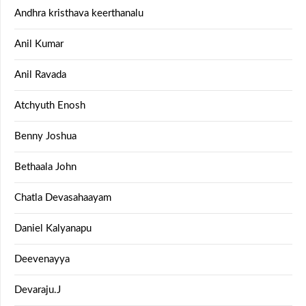
Andhra kristhava keerthanalu
Anil Kumar
Anil Ravada
Atchyuth Enosh
Benny Joshua
Bethaala John
Chatla Devasahaayam
Daniel Kalyanapu
Deevenayya
Devaraju.J