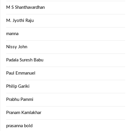
M S Shanthavardhan
M. Jyothi Raju
manna
Nissy John
Padala Suresh Babu
Paul Emmanuel
Philip Gariki
Prabhu Pammi
Pranam Kamlakhar
prasanna bold