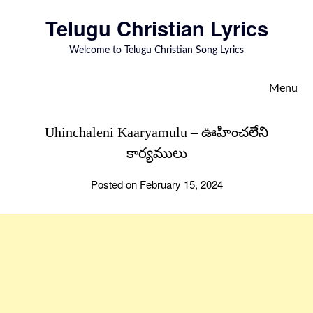
to
Telugu Christian Lyrics
content
Welcome to Telugu Christian Song Lyrics
Menu
Uhinchaleni Kaaryamulu – ఊహించలేని
కార్యములు
Posted on February 15, 2024