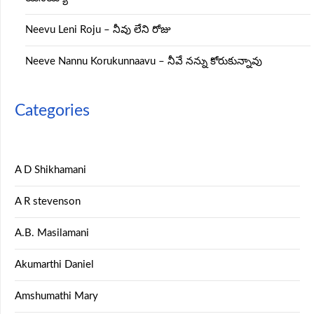
Neevu Leni Roju – నీవు లేని రోజు
Neeve Nannu Korukunnaavu – నీవే నన్ను కోరుకున్నావు
Categories
A D Shikhamani
A R stevenson
A.B. Masilamani
Akumarthi Daniel
Amshumathi Mary