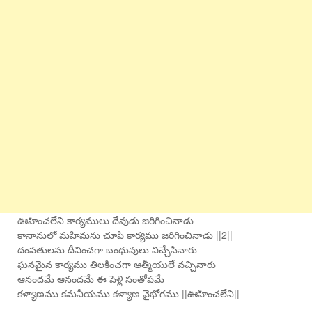
ఊహించలేని కార్యములు దేవుడు జరిగించినాడు
కానానులో మహిమను చూపి కార్యము జరిగించినాడు ||2||
దంపతులను దీవించగా బంధువులు విచ్చేసినారు
ఘనమైన కార్యము తిలకించగా ఆత్మీయులే వచ్చినారు
ఆనందమే ఆనందమే ఈ పెళ్లి సంతోషమే
కళ్యాణము కమనీయము కళ్యాణ వైభోగము ||ఊహించలేని||