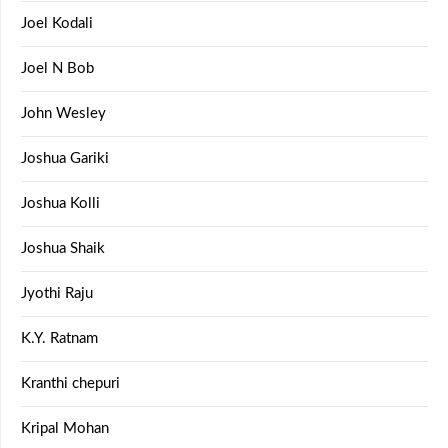
Joel Kodali
Joel N Bob
John Wesley
Joshua Gariki
Joshua Kolli
Joshua Shaik
Jyothi Raju
K.Y. Ratnam
Kranthi chepuri
Kripal Mohan