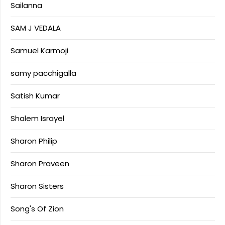
Sailanna
SAM J VEDALA
Samuel Karmoji
samy pacchigalla
Satish Kumar
Shalem Israyel
Sharon Philip
Sharon Praveen
Sharon Sisters
Song's Of Zion