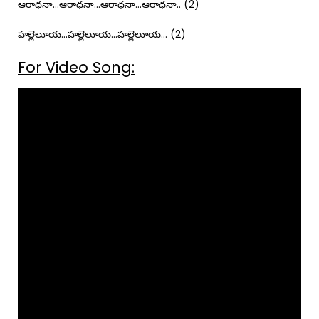
ఆరాధనా…ఆరాధనా…ఆరాధనా…ఆరాధనా.. (2)
హల్లెలూయ…హల్లెలూయ…హల్లెలూయ… (2)
For Video Song: