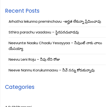
Recent Posts
Arhatha lekunna preminchavu -అర్హత లేకున్నా ప్రేమించావు
Sthira parachu vaadavu – స్థిరపరచువాడవు
Neevunte Naaku Chaalu Yesayyaa – నీవుంటే నాకు చాలు
యేసయ్యా
Neevu Leni Roju – నీవు లేని రోజు
Neeve Nannu Korukunnaavu – నీవే నన్ను కోరుకున్నావు
Categories