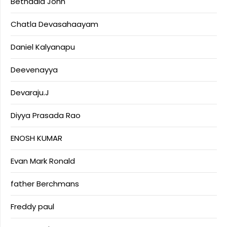
Bethaala John
Chatla Devasahaayam
Daniel Kalyanapu
Deevenayya
Devaraju.J
Diyya Prasada Rao
ENOSH KUMAR
Evan Mark Ronald
father Berchmans
Freddy paul