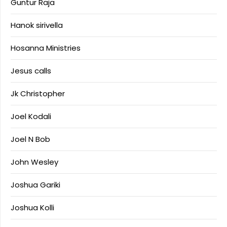
Guntur Raja
Hanok sirivella
Hosanna Ministries
Jesus calls
Jk Christopher
Joel Kodali
Joel N Bob
John Wesley
Joshua Gariki
Joshua Kolli