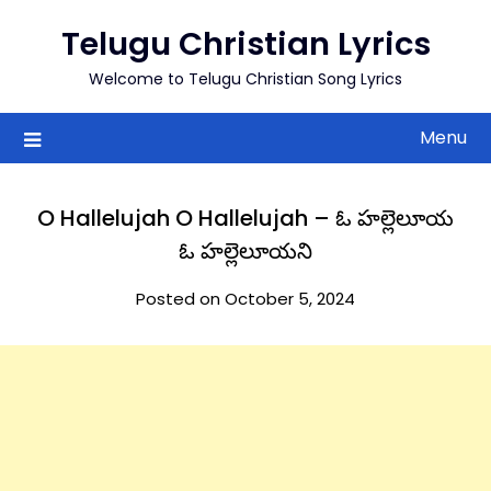
to
Telugu Christian Lyrics
content
Welcome to Telugu Christian Song Lyrics
Menu
O Hallelujah O Hallelujah – ఓ హల్లెలూయ
ఓ హల్లెలూయని
Posted on October 5, 2024