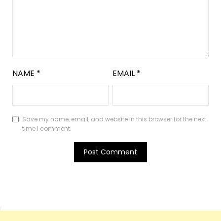
NAME
*
EMAIL
*
Save my name, email, and website in this browser for the next
time I comment.