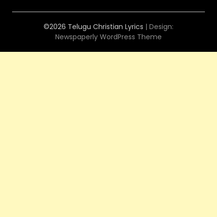
©2026 Telugu Christian Lyrics
| Design:
Newspaperly WordPress Theme