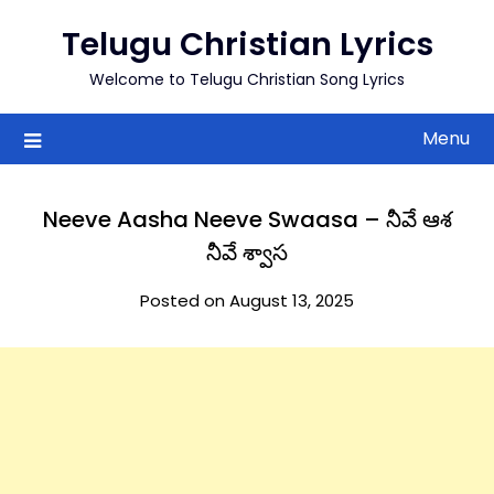
to
Telugu Christian Lyrics
content
Welcome to Telugu Christian Song Lyrics
Menu
Neeve Aasha Neeve Swaasa – నీవే ఆశ
నీవే శ్వాస
Posted on August 13, 2025