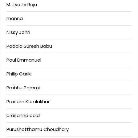
M. Jyothi Raju
manna
Nissy John
Padala Suresh Babu
Paul Emmanuel
Philip Gariki
Prabhu Pammi
Pranam Kamlakhar
prasanna bold
Purushotthamu Choudhary