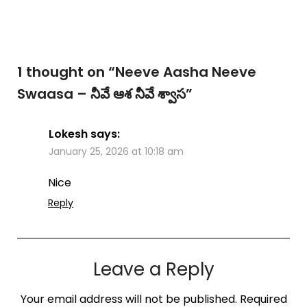
1 thought on “
Neeve Aasha Neeve
Swaasa – నీవే ఆశ నీవే శ్వాస
”
Lokesh
says:
January 25, 2026 at 10:18 am
Nice
Reply
Leave a Reply
Your email address will not be published.
Required