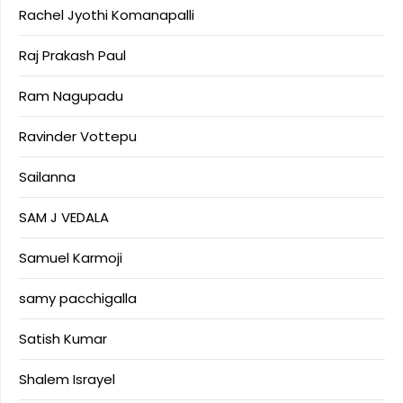
Rachel Jyothi Komanapalli
Raj Prakash Paul
Ram Nagupadu
Ravinder Vottepu
Sailanna
SAM J VEDALA
Samuel Karmoji
samy pacchigalla
Satish Kumar
Shalem Israyel