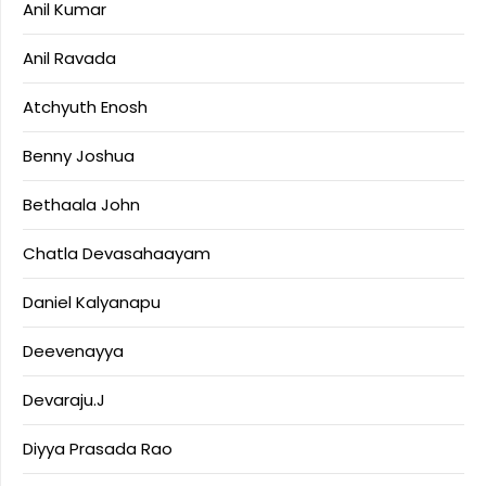
Anil Kumar
Anil Ravada
Atchyuth Enosh
Benny Joshua
Bethaala John
Chatla Devasahaayam
Daniel Kalyanapu
Deevenayya
Devaraju.J
Diyya Prasada Rao