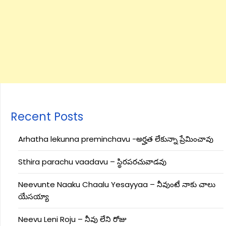
Recent Posts
Arhatha lekunna preminchavu -అర్హత లేకున్నా ప్రేమించావు
Sthira parachu vaadavu – స్థిరపరచువాడవు
Neevunte Naaku Chaalu Yesayyaa – నీవుంటే నాకు చాలు
యేసయ్యా
Neevu Leni Roju – నీవు లేని రోజు