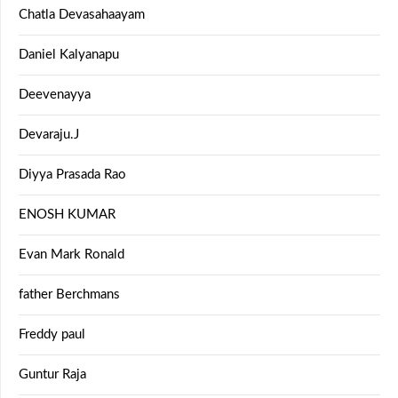
Chatla Devasahaayam
Daniel Kalyanapu
Deevenayya
Devaraju.J
Diyya Prasada Rao
ENOSH KUMAR
Evan Mark Ronald
father Berchmans
Freddy paul
Guntur Raja