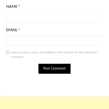
NAME
*
EMAIL
*
Save my name, email, and website in this browser for the next time I
comment.