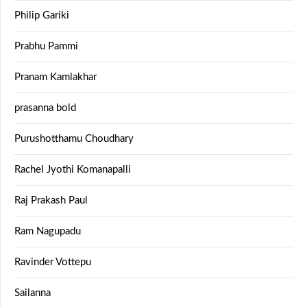
Philip Gariki
Prabhu Pammi
Pranam Kamlakhar
prasanna bold
Purushotthamu Choudhary
Rachel Jyothi Komanapalli
Raj Prakash Paul
Ram Nagupadu
Ravinder Vottepu
Sailanna