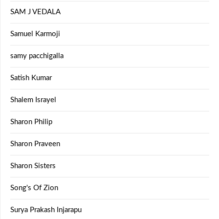
SAM J VEDALA
Samuel Karmoji
samy pacchigalla
Satish Kumar
Shalem Israyel
Sharon Philip
Sharon Praveen
Sharon Sisters
Song's Of Zion
Surya Prakash Injarapu