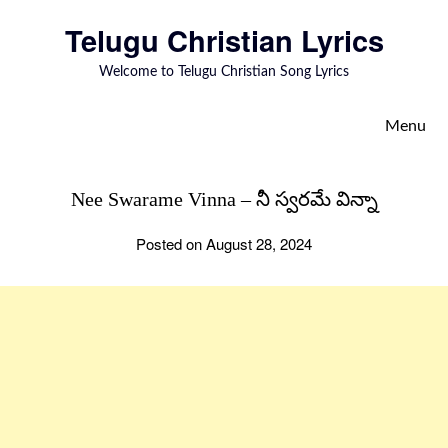
to
Telugu Christian Lyrics
content
Welcome to Telugu Christian Song Lyrics
Menu
Nee Swarame Vinna – నీ స్వరమే విన్నా
Posted on August 28, 2024