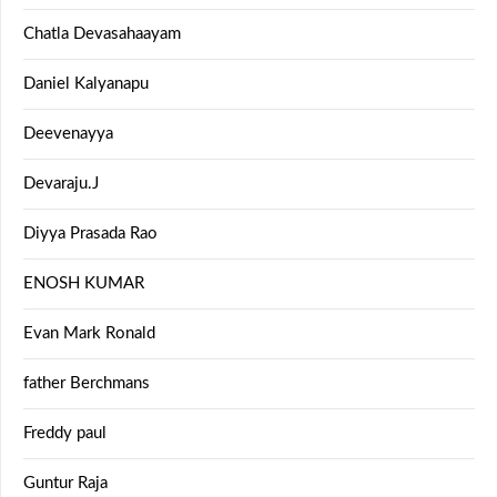
Chatla Devasahaayam
Daniel Kalyanapu
Deevenayya
Devaraju.J
Diyya Prasada Rao
ENOSH KUMAR
Evan Mark Ronald
father Berchmans
Freddy paul
Guntur Raja