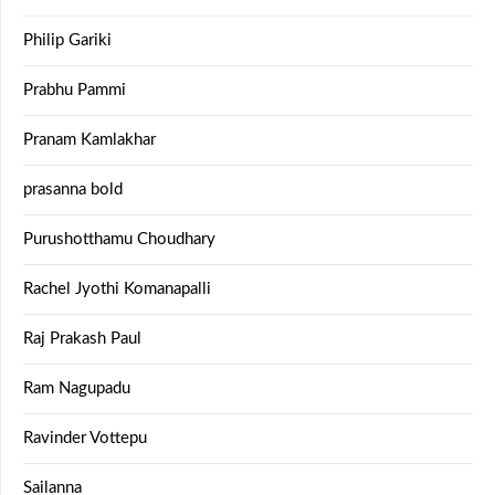
Philip Gariki
Prabhu Pammi
Pranam Kamlakhar
prasanna bold
Purushotthamu Choudhary
Rachel Jyothi Komanapalli
Raj Prakash Paul
Ram Nagupadu
Ravinder Vottepu
Sailanna