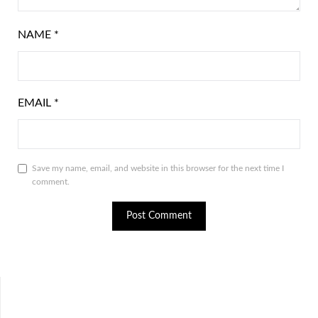
NAME
*
EMAIL
*
Save my name, email, and website in this browser for the next time I
comment.