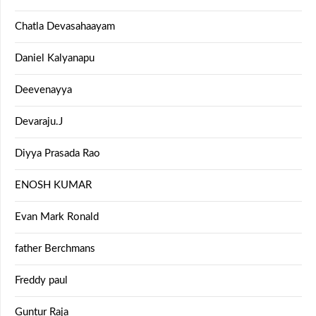
Chatla Devasahaayam
Daniel Kalyanapu
Deevenayya
Devaraju.J
Diyya Prasada Rao
ENOSH KUMAR
Evan Mark Ronald
father Berchmans
Freddy paul
Guntur Raja