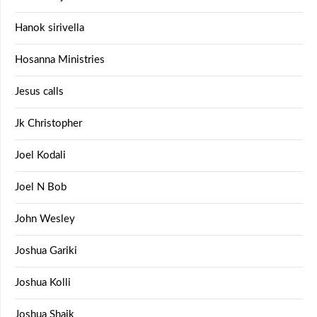
Hanok sirivella
Hosanna Ministries
Jesus calls
Jk Christopher
Joel Kodali
Joel N Bob
John Wesley
Joshua Gariki
Joshua Kolli
Joshua Shaik