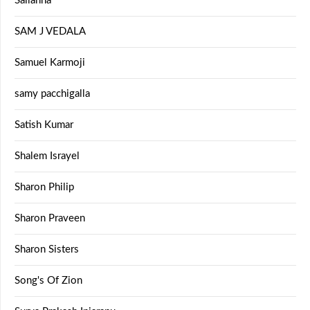
Sailanna
SAM J VEDALA
Samuel Karmoji
samy pacchigalla
Satish Kumar
Shalem Israyel
Sharon Philip
Sharon Praveen
Sharon Sisters
Song's Of Zion