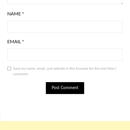
NAME
*
EMAIL
*
Save my name, email, and website in this browser for the next time I
comment.