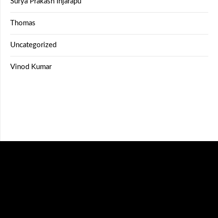
Surya Prakash Injarapu
Thomas
Uncategorized
Vinod Kumar