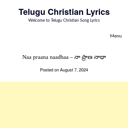
to
Telugu Christian Lyrics
content
Welcome to Telugu Christian Song Lyrics
Menu
Naa praana naadhaa – నా ప్రాణ నాథా
Posted on August 7, 2024