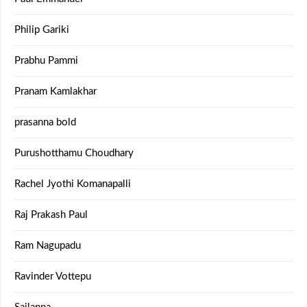
Philip Gariki
Prabhu Pammi
Pranam Kamlakhar
prasanna bold
Purushotthamu Choudhary
Rachel Jyothi Komanapalli
Raj Prakash Paul
Ram Nagupadu
Ravinder Vottepu