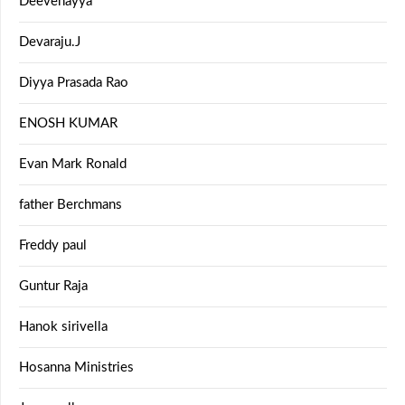
Deevenayya
Devaraju.J
Diyya Prasada Rao
ENOSH KUMAR
Evan Mark Ronald
father Berchmans
Freddy paul
Guntur Raja
Hanok sirivella
Hosanna Ministries