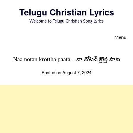
to
Telugu Christian Lyrics
content
Welcome to Telugu Christian Song Lyrics
Menu
Naa notan krottha paata – నా నోటన్ క్రొత్త పాట
Posted on August 7, 2024