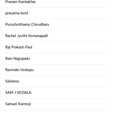
Pranam Kamlakhar
prasanna bold
Purushotthamu Choudhary
Rachel Jyothi Komanapalli
Raj Prakash Paul
Ram Nagupadu
Ravinder Vottepu
Sailanna
SAM J VEDALA
Samuel Karmoji