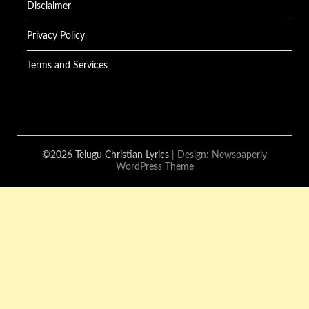
Disclaimer
Privacy Policy
Terms and Services
©2026 Telugu Christian Lyrics
| Design:
Newspaperly
WordPress Theme