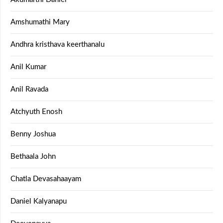
Amshumathi Mary
Andhra kristhava keerthanalu
Anil Kumar
Anil Ravada
Atchyuth Enosh
Benny Joshua
Bethaala John
Chatla Devasahaayam
Daniel Kalyanapu