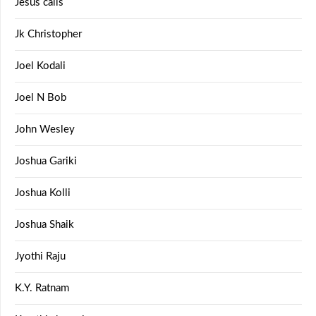
Jesus calls
Jk Christopher
Joel Kodali
Joel N Bob
John Wesley
Joshua Gariki
Joshua Kolli
Joshua Shaik
Jyothi Raju
K.Y. Ratnam