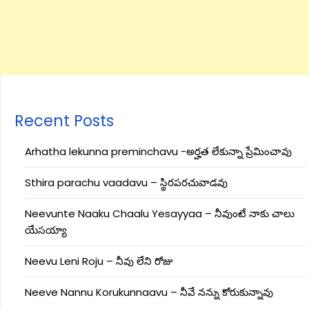
Recent Posts
Arhatha lekunna preminchavu -అర్హత లేకున్నా ప్రేమించావు
Sthira parachu vaadavu – స్థిరపరచువాడవు
Neevunte Naaku Chaalu Yesayyaa – నీవుంటే నాకు చాలు
యేసయ్యా
Neevu Leni Roju – నీవు లేని రోజు
Neeve Nannu Korukunnaavu – నీవే నన్ను కోరుకున్నావు