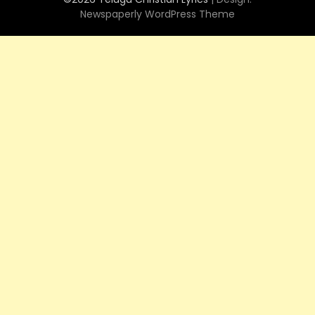
Newspaperly WordPress Theme