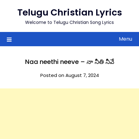
to
Telugu Christian Lyrics
content
Welcome to Telugu Christian Song Lyrics
Menu
Naa neethi neeve – నా నీతి నీవే
Posted on August 7, 2024