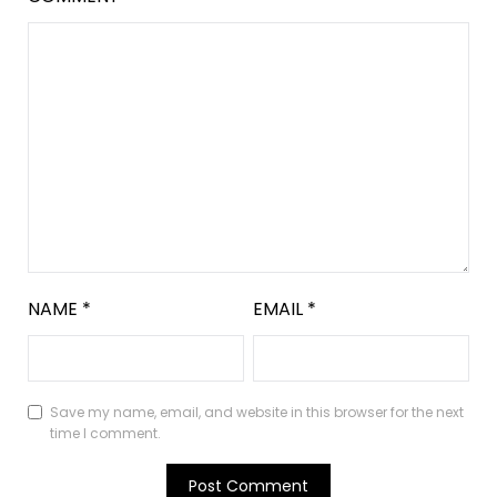
NAME
*
EMAIL
*
Save my name, email, and website in this browser for the next
time I comment.