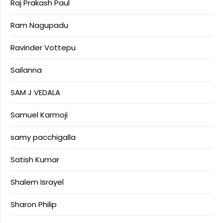
Raj Prakash Paul
Ram Nagupadu
Ravinder Vottepu
Sailanna
SAM J VEDALA
Samuel Karmoji
samy pacchigalla
Satish Kumar
Shalem Israyel
Sharon Philip