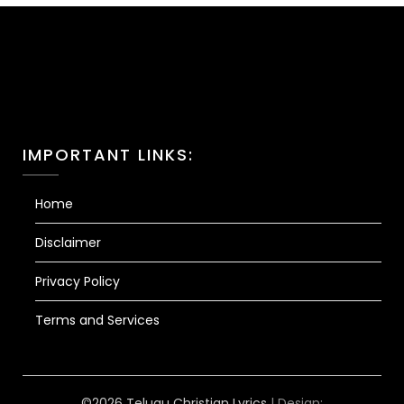
IMPORTANT LINKS:
Home
Disclaimer
Privacy Policy
Terms and Services
©2026 Telugu Christian Lyrics
| Design: