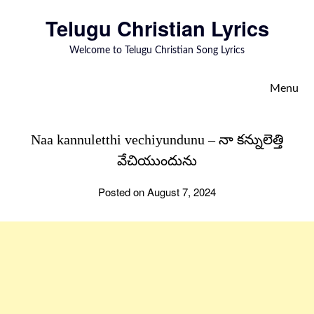
to
Telugu Christian Lyrics
content
Welcome to Telugu Christian Song Lyrics
Menu
Naa kannuletthi vechiyundunu – నా కన్నులెత్తి
వేచియుందును
Posted on August 7, 2024