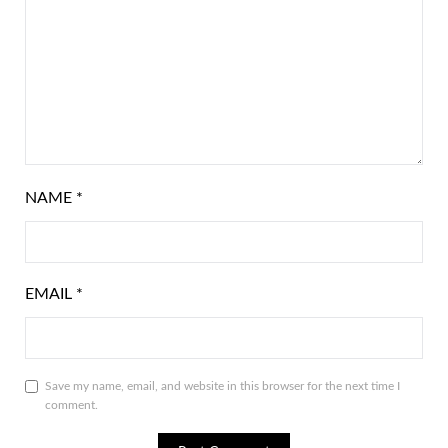
NAME
*
EMAIL
*
Save my name, email, and website in this browser for the next time I
comment.