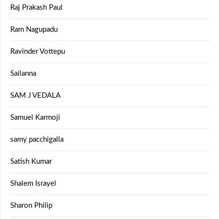
Raj Prakash Paul
Ram Nagupadu
Ravinder Vottepu
Sailanna
SAM J VEDALA
Samuel Karmoji
samy pacchigalla
Satish Kumar
Shalem Israyel
Sharon Philip