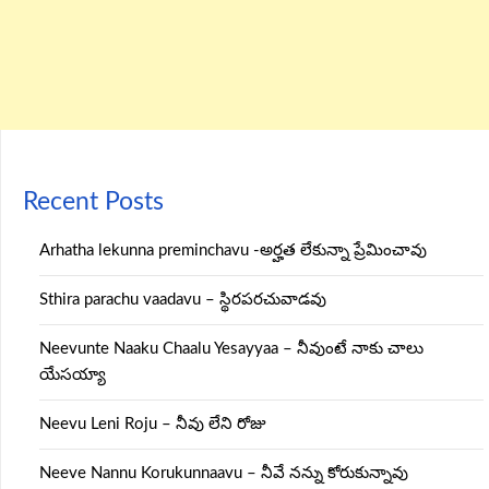
Recent Posts
Arhatha lekunna preminchavu -అర్హత లేకున్నా ప్రేమించావు
Sthira parachu vaadavu – స్థిరపరచువాడవు
Neevunte Naaku Chaalu Yesayyaa – నీవుంటే నాకు చాలు
యేసయ్యా
Neevu Leni Roju – నీవు లేని రోజు
Neeve Nannu Korukunnaavu – నీవే నన్ను కోరుకున్నావు