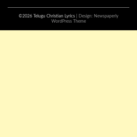
©2026 Telugu Christian Lyrics
| Design:
Newspaperly
WordPress Theme