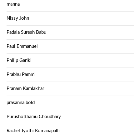
manna
Nissy John
Padala Suresh Babu
Paul Emmanuel
Philip Gariki
Prabhu Pammi
Pranam Kamlakhar
prasanna bold
Purushotthamu Choudhary
Rachel Jyothi Komanapalli