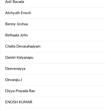
Anil Ravada
Atchyuth Enosh
Benny Joshua
Bethaala John
Chatla Devasahaayam
Daniel Kalyanapu
Deevenayya
Devaraju.J
Diyya Prasada Rao
ENOSH KUMAR