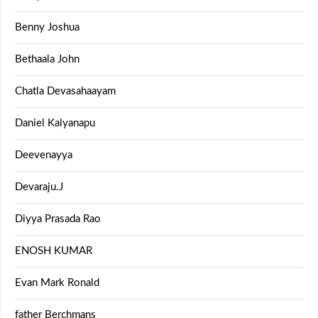
Benny Joshua
Bethaala John
Chatla Devasahaayam
Daniel Kalyanapu
Deevenayya
Devaraju.J
Diyya Prasada Rao
ENOSH KUMAR
Evan Mark Ronald
father Berchmans