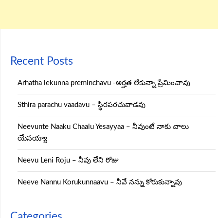
Recent Posts
Arhatha lekunna preminchavu -అర్హత లేకున్నా ప్రేమించావు
Sthira parachu vaadavu – స్థిరపరచువాడవు
Neevunte Naaku Chaalu Yesayyaa – నీవుంటే నాకు చాలు
యేసయ్యా
Neevu Leni Roju – నీవు లేని రోజు
Neeve Nannu Korukunnaavu – నీవే నన్ను కోరుకున్నావు
Categories