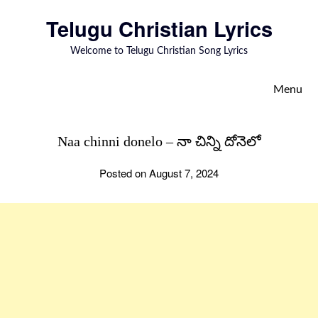
to
Telugu Christian Lyrics
content
Welcome to Telugu Christian Song Lyrics
Menu
Naa chinni donelo – నా చిన్ని దోనెలో
Posted on August 7, 2024