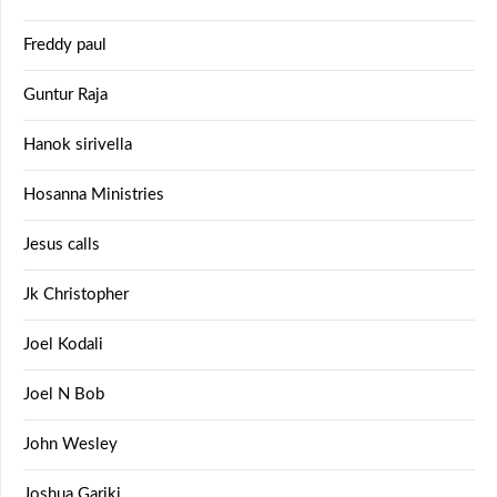
Freddy paul
Guntur Raja
Hanok sirivella
Hosanna Ministries
Jesus calls
Jk Christopher
Joel Kodali
Joel N Bob
John Wesley
Joshua Gariki