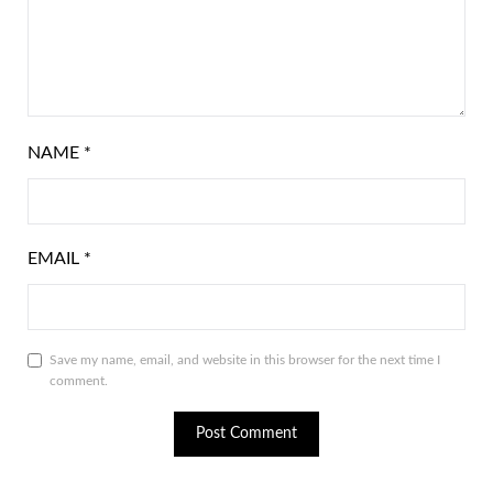
NAME
*
EMAIL
*
Save my name, email, and website in this browser for the next time I
comment.