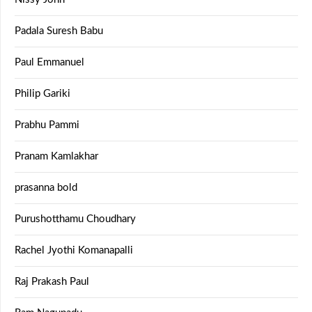
Padala Suresh Babu
Paul Emmanuel
Philip Gariki
Prabhu Pammi
Pranam Kamlakhar
prasanna bold
Purushotthamu Choudhary
Rachel Jyothi Komanapalli
Raj Prakash Paul