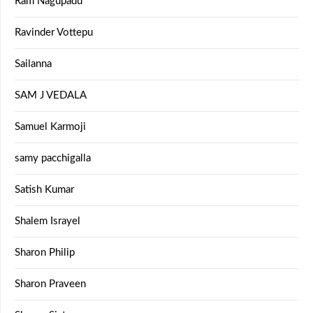
Ram Nagupadu
Ravinder Vottepu
Sailanna
SAM J VEDALA
Samuel Karmoji
samy pacchigalla
Satish Kumar
Shalem Israyel
Sharon Philip
Sharon Praveen