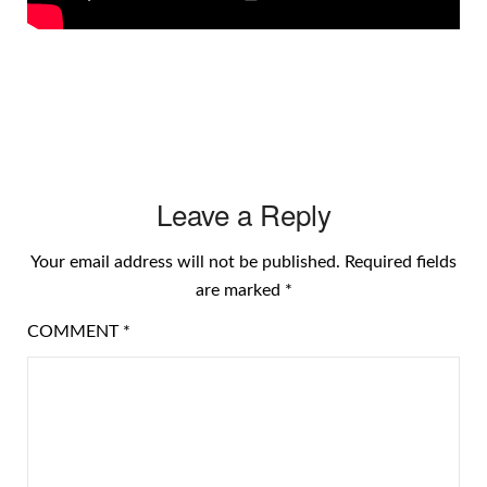
Leave a Reply
Your email address will not be published.
Required fields
are marked
*
COMMENT
*