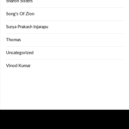
Sharon Sisters
Song's Of Zion
Surya Prakash Injarapu
Thomas
Uncategorized
Vinod Kumar