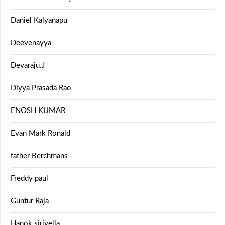
Daniel Kalyanapu
Deevenayya
Devaraju.J
Diyya Prasada Rao
ENOSH KUMAR
Evan Mark Ronald
father Berchmans
Freddy paul
Guntur Raja
Hanok sirivella