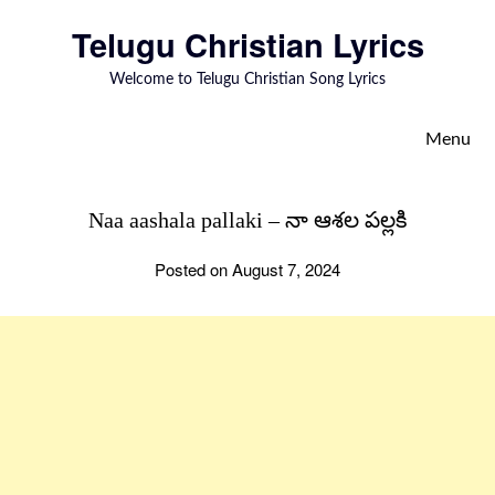
to
Telugu Christian Lyrics
content
Welcome to Telugu Christian Song Lyrics
Menu
Naa aashala pallaki – నా ఆశల పల్లకి
Posted on August 7, 2024