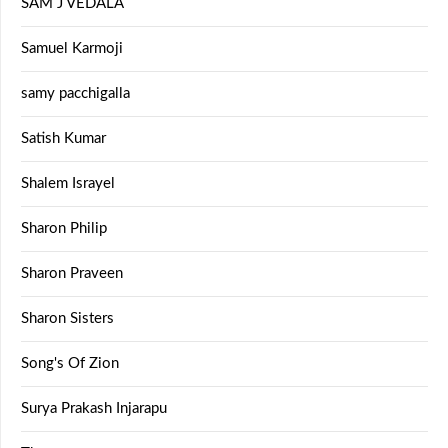
SAM J VEDALA
Samuel Karmoji
samy pacchigalla
Satish Kumar
Shalem Israyel
Sharon Philip
Sharon Praveen
Sharon Sisters
Song's Of Zion
Surya Prakash Injarapu