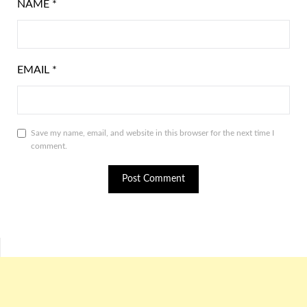
NAME
*
EMAIL
*
Save my name, email, and website in this browser for the next time I
comment.