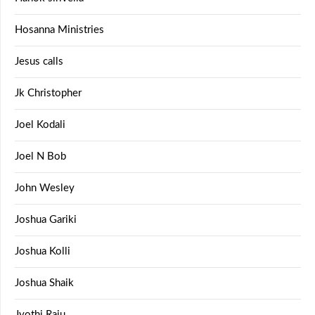
Hosanna Ministries
Jesus calls
Jk Christopher
Joel Kodali
Joel N Bob
John Wesley
Joshua Gariki
Joshua Kolli
Joshua Shaik
Jyothi Raju