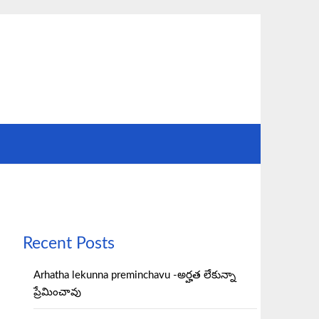
Recent Posts
Arhatha lekunna preminchavu -అర్హత లేకున్నా
ప్రేమించావు