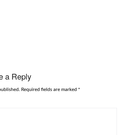
e a Reply
published.
Required fields are marked
*