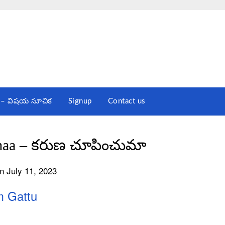
st – విషయ సూచిక
Signup
Contact us
maa – కరుణ చూపించుమా
n July 11, 2023
 Gattu