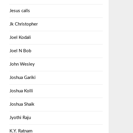
Jesus calls
Jk Christopher
Joel Kodali
Joel N Bob
John Wesley
Joshua Gariki
Joshua Kolli
Joshua Shaik
Jyothi Raju
K.Y. Ratnam