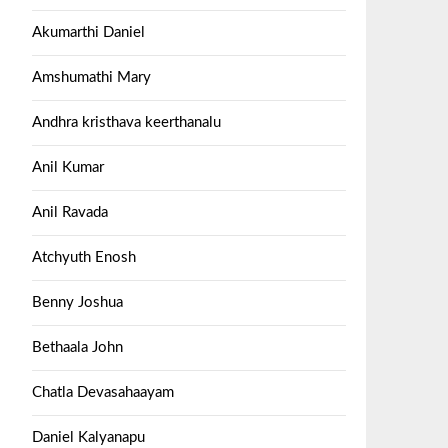
Akumarthi Daniel
Amshumathi Mary
Andhra kristhava keerthanalu
Anil Kumar
Anil Ravada
Atchyuth Enosh
Benny Joshua
Bethaala John
Chatla Devasahaayam
Daniel Kalyanapu