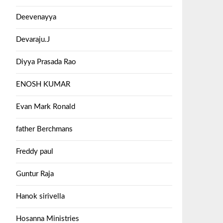
Deevenayya
Devaraju.J
Diyya Prasada Rao
ENOSH KUMAR
Evan Mark Ronald
father Berchmans
Freddy paul
Guntur Raja
Hanok sirivella
Hosanna Ministries