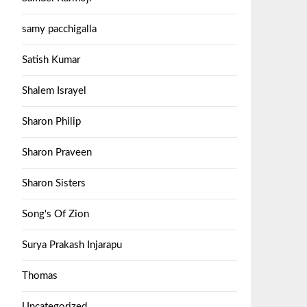
samy pacchigalla
Satish Kumar
Shalem Israyel
Sharon Philip
Sharon Praveen
Sharon Sisters
Song's Of Zion
Surya Prakash Injarapu
Thomas
Uncategorized