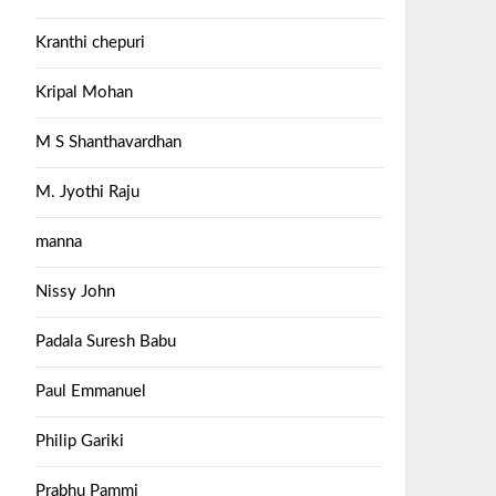
Kranthi chepuri
Kripal Mohan
M S Shanthavardhan
M. Jyothi Raju
manna
Nissy John
Padala Suresh Babu
Paul Emmanuel
Philip Gariki
Prabhu Pammi