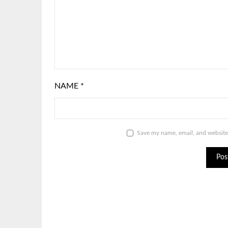
NAME
*
Save my name, email, and website 