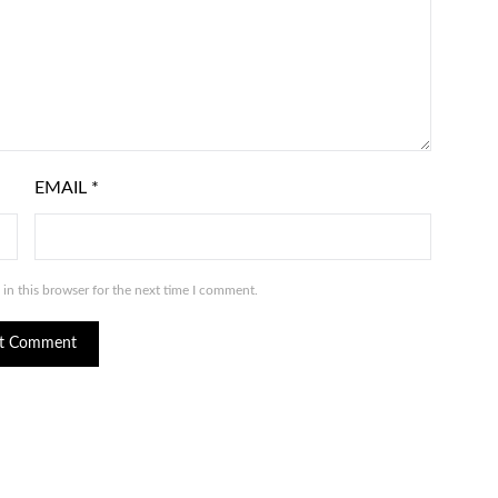
EMAIL
*
in this browser for the next time I comment.