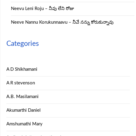
Neevu Leni Roju – నీవు లేని రోజు
Neeve Nannu Korukunnaavu – నీవే నన్ను కోరుకున్నావు
Categories
A D Shikhamani
A R stevenson
A.B. Masilamani
Akumarthi Daniel
Amshumathi Mary