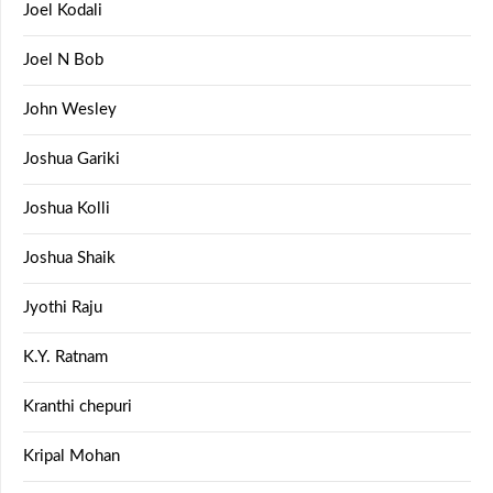
Joel Kodali
Joel N Bob
John Wesley
Joshua Gariki
Joshua Kolli
Joshua Shaik
Jyothi Raju
K.Y. Ratnam
Kranthi chepuri
Kripal Mohan