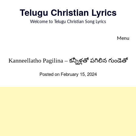
to
Telugu Christian Lyrics
content
Welcome to Telugu Christian Song Lyrics
Menu
Kanneellatho Pagilina – కన్నీళ్లతో పగిలిన గుండెతో
Posted on February 15, 2024