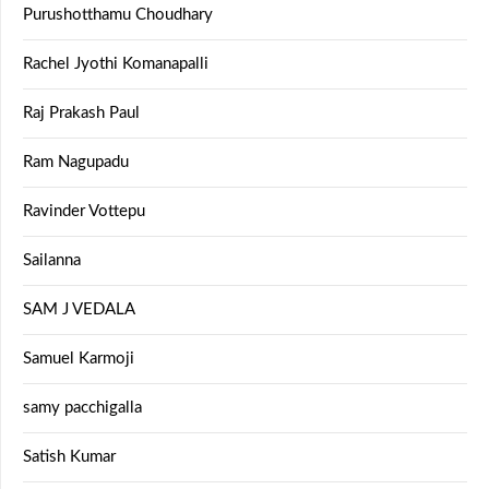
Purushotthamu Choudhary
Rachel Jyothi Komanapalli
Raj Prakash Paul
Ram Nagupadu
Ravinder Vottepu
Sailanna
SAM J VEDALA
Samuel Karmoji
samy pacchigalla
Satish Kumar