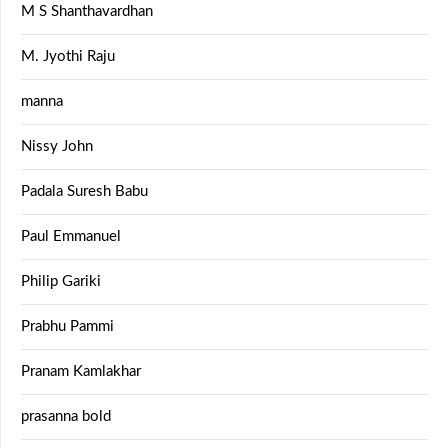
M S Shanthavardhan
M. Jyothi Raju
manna
Nissy John
Padala Suresh Babu
Paul Emmanuel
Philip Gariki
Prabhu Pammi
Pranam Kamlakhar
prasanna bold