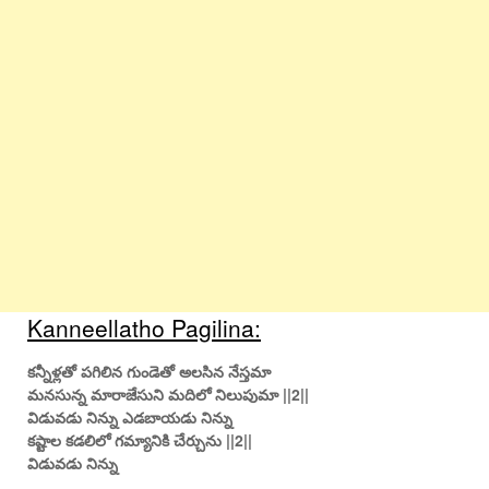
Kanneellatho Pagilina:
కన్నీళ్లతో పగిలిన గుండెతో అలసిన నేస్తమా
మనసున్న మారాజేసుని మదిలో నిలుపుమా ||2||
విడువడు నిన్ను ఎడబాయడు నిన్ను
కష్టాల కడలిలో గమ్యానికి చేర్చును ||2||
విడువడు నిన్ను