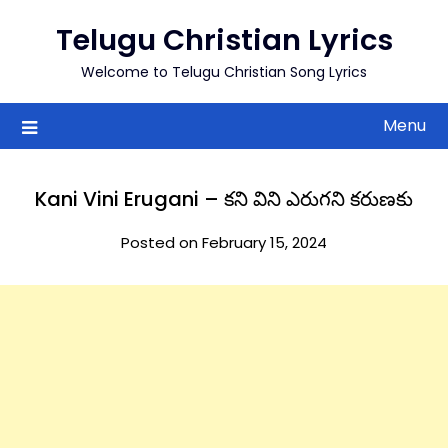
to
Telugu Christian Lyrics
content
Welcome to Telugu Christian Song Lyrics
Menu
Kani Vini Erugani – కని విని ఎరుగని కరుణకు
Posted on February 15, 2024