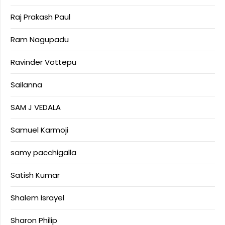
Raj Prakash Paul
Ram Nagupadu
Ravinder Vottepu
Sailanna
SAM J VEDALA
Samuel Karmoji
samy pacchigalla
Satish Kumar
Shalem Israyel
Sharon Philip