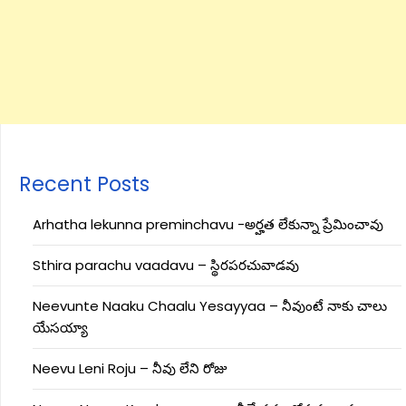
Recent Posts
Arhatha lekunna preminchavu -అర్హత లేకున్నా ప్రేమించావు
Sthira parachu vaadavu – స్థిరపరచువాడవు
Neevunte Naaku Chaalu Yesayyaa – నీవుంటే నాకు చాలు
యేసయ్యా
Neevu Leni Roju – నీవు లేని రోజు