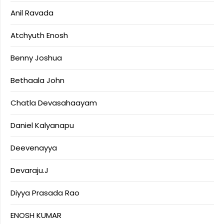
Anil Ravada
Atchyuth Enosh
Benny Joshua
Bethaala John
Chatla Devasahaayam
Daniel Kalyanapu
Deevenayya
Devaraju.J
Diyya Prasada Rao
ENOSH KUMAR