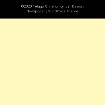
©2026 Telugu Christian Lyrics
| Design:
Newspaperly WordPress Theme