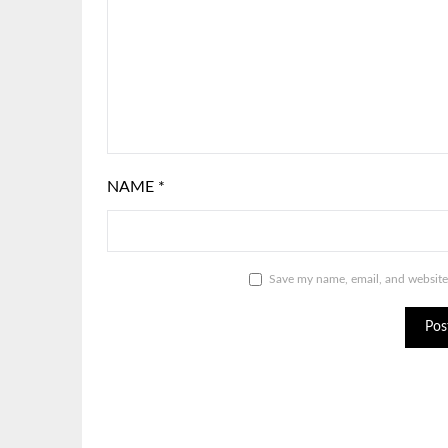
NAME
*
Save my name, email, and website 