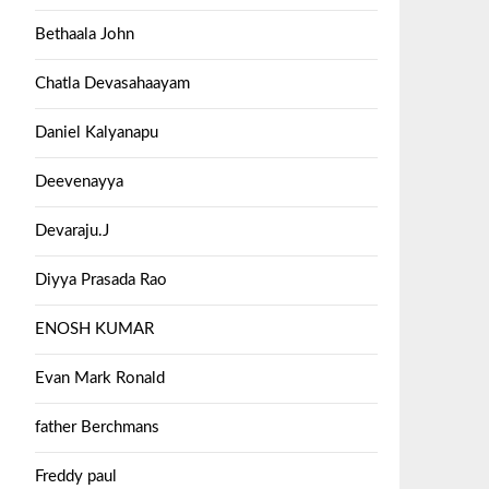
Bethaala John
Chatla Devasahaayam
Daniel Kalyanapu
Deevenayya
Devaraju.J
Diyya Prasada Rao
ENOSH KUMAR
Evan Mark Ronald
father Berchmans
Freddy paul