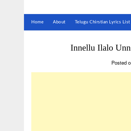
Home
About
Telugu Chirstian Lyrics Li
Innellu Ilalo Un
Posted o