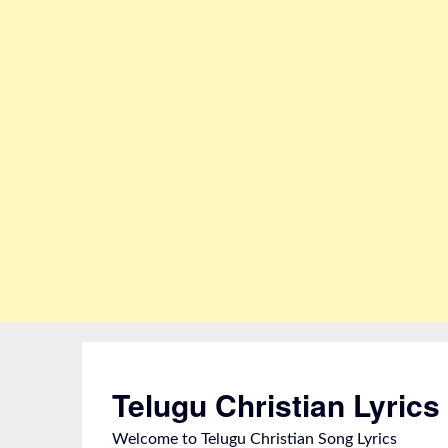
Skip
to
content
Telugu Christian Lyrics
Welcome to Telugu Christian Song Lyrics