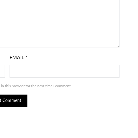
EMAIL
*
in this browser for the next time I comment.