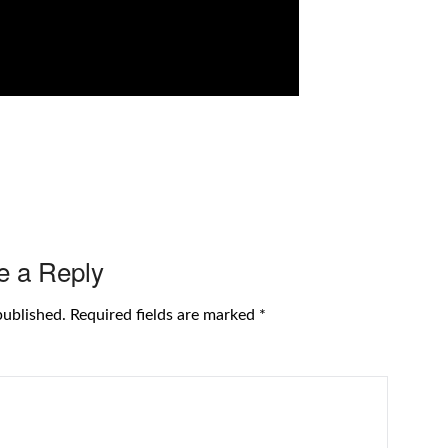
e a Reply
published.
Required fields are marked
*