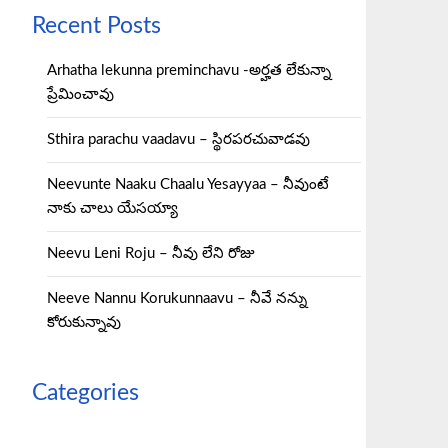
Recent Posts
Arhatha lekunna preminchavu -అర్హత లేకున్నా
ప్రేమించావు
Sthira parachu vaadavu – స్థిరపరచువాడవు
Neevunte Naaku Chaalu Yesayyaa – నీవుంటే
నాకు చాలు యేసయ్యా
Neevu Leni Roju – నీవు లేని రోజు
Neeve Nannu Korukunnaavu – నీవే నన్ను
కోరుకున్నావు
Categories