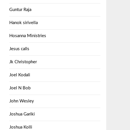
Guntur Raja
Hanok sirivella
Hosanna Ministries
Jesus calls
Jk Christopher
Joel Kodali
Joel N Bob
John Wesley
Joshua Gariki
Joshua Kolli