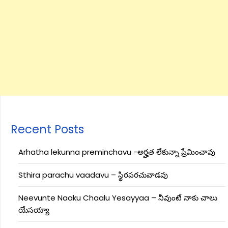
Recent Posts
Arhatha lekunna preminchavu -అర్హత లేకున్నా ప్రేమించావు
Sthira parachu vaadavu – స్థిరపరచువాడవు
Neevunte Naaku Chaalu Yesayyaa – నీవుంటే నాకు చాలు
యేసయ్యా