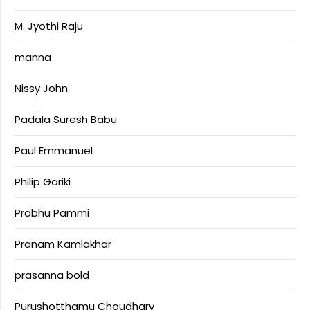
M. Jyothi Raju
manna
Nissy John
Padala Suresh Babu
Paul Emmanuel
Philip Gariki
Prabhu Pammi
Pranam Kamlakhar
prasanna bold
Purushotthamu Choudhary