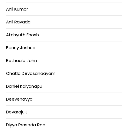
Anil Kumar
Anil Ravada
Atchyuth Enosh
Benny Joshua
Bethaala John
Chatla Devasahaayam
Daniel Kalyanapu
Deevenayya
Devaraju.J
Diyya Prasada Rao