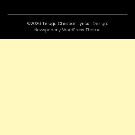
©2026 Telugu Christian Lyrics
| Design:
Newspaperly WordPress Theme