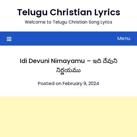
to
Telugu Christian Lyrics
content
Welcome to Telugu Christian Song Lyrics
Menu
Idi Devuni Nirnayamu – ఇది దేవుని
నిర్ణయము
Posted on February 9, 2024