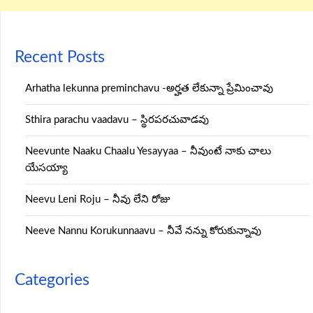
Recent Posts
Arhatha lekunna preminchavu -అర్హత లేకున్నా ప్రేమించావు
Sthira parachu vaadavu – స్థిరపరచువాడవు
Neevunte Naaku Chaalu Yesayyaa – నీవుంటే నాకు చాలు
యేసయ్యా
Neevu Leni Roju – నీవు లేని రోజు
Neeve Nannu Korukunnaavu – నీవే నన్ను కోరుకున్నావు
Categories