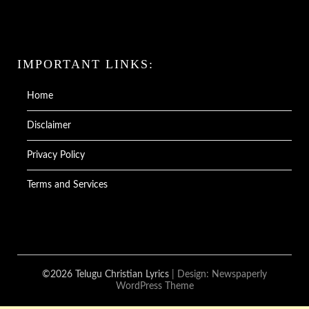
IMPORTANT LINKS:
Home
Disclaimer
Privacy Policy
Terms and Services
©2026 Telugu Christian Lyrics
| Design:
Newspaperly
WordPress Theme