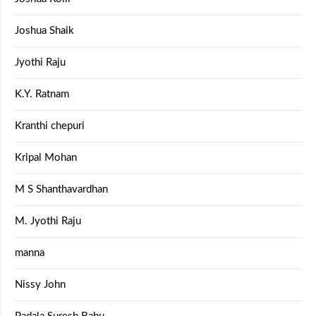
Joshua Shaik
Jyothi Raju
K.Y. Ratnam
Kranthi chepuri
Kripal Mohan
M S Shanthavardhan
M. Jyothi Raju
manna
Nissy John