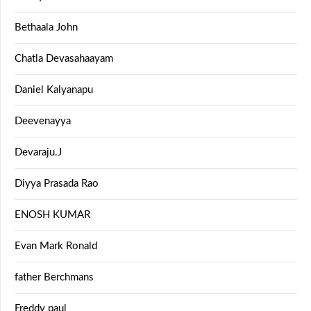
Bethaala John
Chatla Devasahaayam
Daniel Kalyanapu
Deevenayya
Devaraju.J
Diyya Prasada Rao
ENOSH KUMAR
Evan Mark Ronald
father Berchmans
Freddy paul