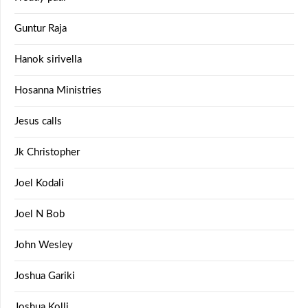
Guntur Raja
Hanok sirivella
Hosanna Ministries
Jesus calls
Jk Christopher
Joel Kodali
Joel N Bob
John Wesley
Joshua Gariki
Joshua Kolli