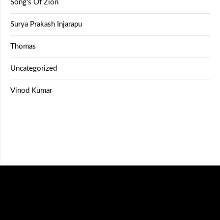
Song's Of Zion
Surya Prakash Injarapu
Thomas
Uncategorized
Vinod Kumar