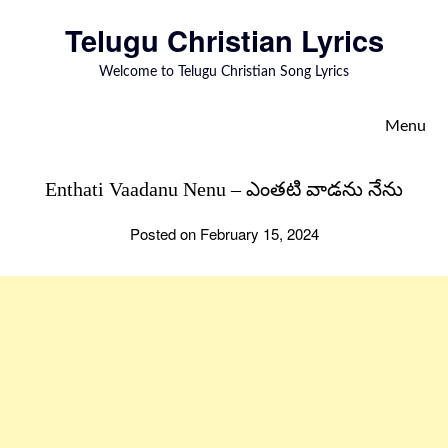
to
Telugu Christian Lyrics
content
Welcome to Telugu Christian Song Lyrics
Menu
Enthati Vaadanu Nenu – ఎంతటి వాడను నేను
Posted on February 15, 2024