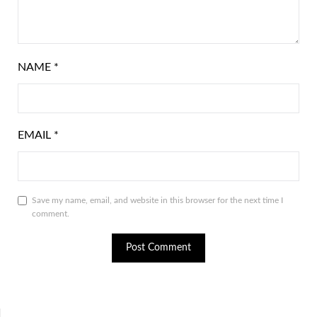
NAME
*
EMAIL
*
Save my name, email, and website in this browser for the next time I
comment.