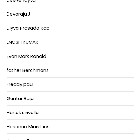
Devaraju.J
Diyya Prasada Rao
ENOSH KUMAR
Evan Mark Ronald
father Berchmans
Freddy paul
Guntur Raja
Hanok sirivella
Hosanna Ministries