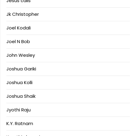
Jesus calls
Jk Christopher
Joel Kodali
Joel N Bob
John Wesley
Joshua Gariki
Joshua Kolli
Joshua Shaik
Jyothi Raju
K.Y. Ratnam