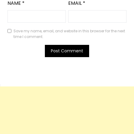
NAME
*
EMAIL
*
Save my name, email, and website in this browser for the next
time I comment.