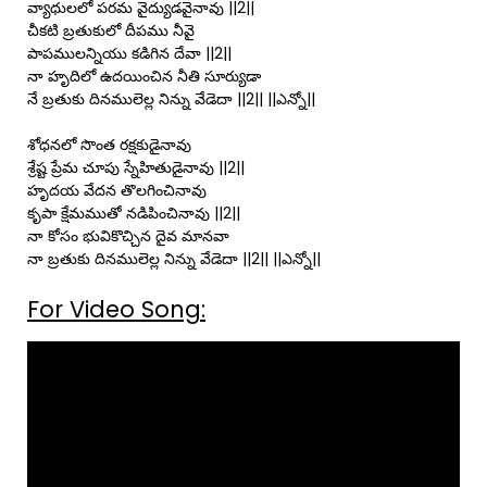
వ్యాధులలో పరమ వైద్యుడవైనావు ||2||
చీకటి బ్రతుకులో దీపము నీవై
పాపములన్నియు కడిగిన దేవా ||2||
నా హృదిలో ఉదయించిన నీతి సూర్యుడా
నే బ్రతుకు దినములెల్ల నిన్ను వేడెదా ||2|| ||ఎన్నో||
శోధనలో సొంత రక్షకుడైనావు
శ్రేష్ట ప్రేమ చూపు స్నేహితుడైనావు ||2||
హృదయ వేదన తొలగించినావు
కృపా క్షేమముతో నడిపించినావు ||2||
నా కోసం భువికొచ్చిన దైవ మానవా
నా బ్రతుకు దినములెల్ల నిన్ను వేడెదా ||2|| ||ఎన్నో||
For Video Song: