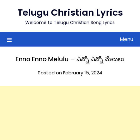
to
Telugu Christian Lyrics
content
Welcome to Telugu Christian Song Lyrics
Menu
Enno Enno Melulu – ఎన్నో ఎన్నో మేలులు
Posted on February 15, 2024