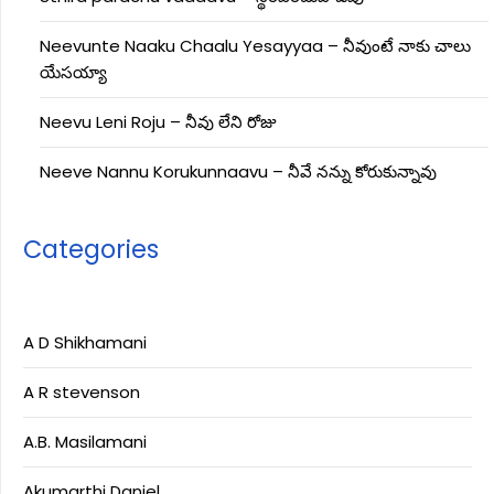
Neevunte Naaku Chaalu Yesayyaa – నీవుంటే నాకు చాలు
యేసయ్యా
Neevu Leni Roju – నీవు లేని రోజు
Neeve Nannu Korukunnaavu – నీవే నన్ను కోరుకున్నావు
Categories
A D Shikhamani
A R stevenson
A.B. Masilamani
Akumarthi Daniel