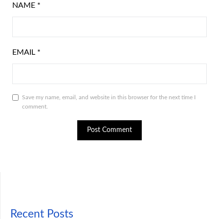
NAME
*
EMAIL
*
Save my name, email, and website in this browser for the next time I
comment.
Recent Posts