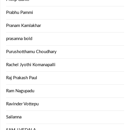
Prabhu Pammi
Pranam Kamlakhar
prasanna bold
Purushotthamu Choudhary
Rachel Jyothi Komanapalli
Raj Prakash Paul
Ram Nagupadu
Ravinder Vottepu
Sailanna