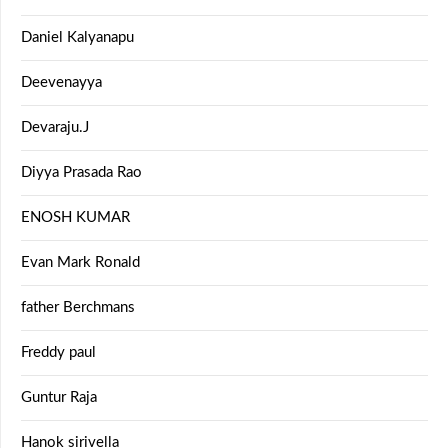
Daniel Kalyanapu
Deevenayya
Devaraju.J
Diyya Prasada Rao
ENOSH KUMAR
Evan Mark Ronald
father Berchmans
Freddy paul
Guntur Raja
Hanok sirivella