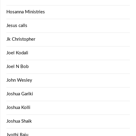
Hosanna Ministries
Jesus calls
Jk Christopher
Joel Kodali
Joel N Bob
John Wesley
Joshua Gariki
Joshua Kolli
Joshua Shaik
Jyothi Raju