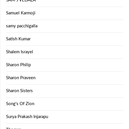
SAM J VEDALA
Samuel Karmoji
samy pacchigalla
Satish Kumar
Shalem Israyel
Sharon Philip
Sharon Praveen
Sharon Sisters
Song's Of Zion
Surya Prakash Injarapu