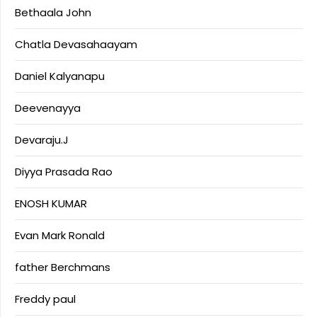
Bethaala John
Chatla Devasahaayam
Daniel Kalyanapu
Deevenayya
Devaraju.J
Diyya Prasada Rao
ENOSH KUMAR
Evan Mark Ronald
father Berchmans
Freddy paul