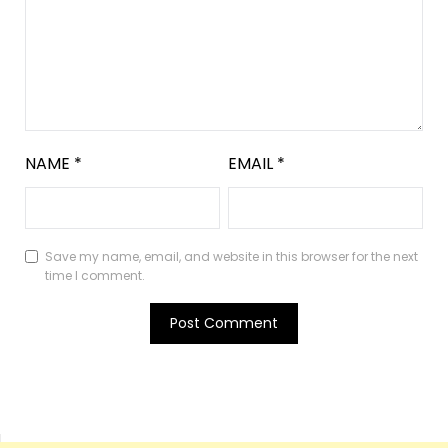
NAME
*
EMAIL
*
Save my name, email, and website in this browser for the next
time I comment.