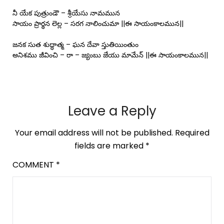
నీ యేక పుత్రుండౌ – శ్రీయేసు నామమున
సాయం ప్రార్థన లెల్ల – సరగ నాలించుమా ||ఈ సాయంకాలమున||
జనక సుత శుద్ధాత్మ – ఘన దేవా స్తుతియింతుం
అనిశము జీవించి – రా – జ్యంబు జేయు మామేన్ ||ఈ సాయంకాలమున||
Leave a Reply
Your email address will not be published.
Required
fields are marked
*
COMMENT
*