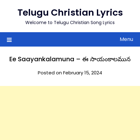
to
Telugu Christian Lyrics
content
Welcome to Telugu Christian Song Lyrics
Menu
Ee Saayankalamuna – ఈ సాయంకాలమున
Posted on February 15, 2024