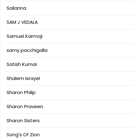
Sailanna
SAM J VEDALA
Samuel Karmoji
samy pacchigalla
Satish Kumar
Shalem Israyel
Sharon Philip
Sharon Praveen
Sharon Sisters
Song's Of Zion