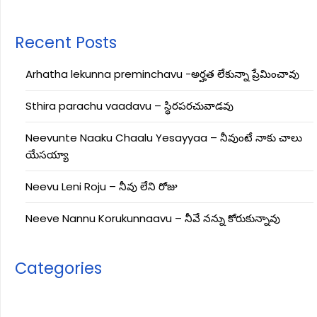
Recent Posts
Arhatha lekunna preminchavu -అర్హత లేకున్నా ప్రేమించావు
Sthira parachu vaadavu – స్థిరపరచువాడవు
Neevunte Naaku Chaalu Yesayyaa – నీవుంటే నాకు చాలు
యేసయ్యా
Neevu Leni Roju – నీవు లేని రోజు
Neeve Nannu Korukunnaavu – నీవే నన్ను కోరుకున్నావు
Categories