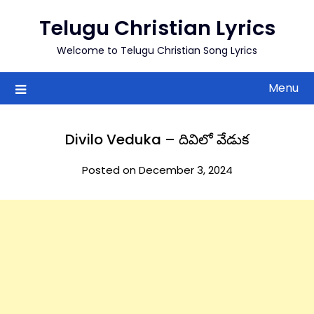
to
Telugu Christian Lyrics
content
Welcome to Telugu Christian Song Lyrics
Menu
Divilo Veduka – దివిలో వేడుక
Posted on December 3, 2024