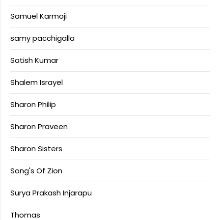
Samuel Karmoji
samy pacchigalla
Satish Kumar
Shalem Israyel
Sharon Philip
Sharon Praveen
Sharon Sisters
Song's Of Zion
Surya Prakash Injarapu
Thomas