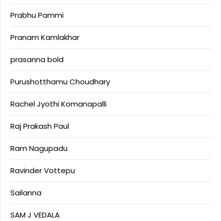
Prabhu Pammi
Pranam Kamlakhar
prasanna bold
Purushotthamu Choudhary
Rachel Jyothi Komanapalli
Raj Prakash Paul
Ram Nagupadu
Ravinder Vottepu
Sailanna
SAM J VEDALA