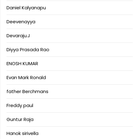
Daniel Kalyanapu
Deevenayya
Devaraju.J
Diyya Prasada Rao
ENOSH KUMAR
Evan Mark Ronald
father Berchmans
Freddy paul
Guntur Raja
Hanok sirivella