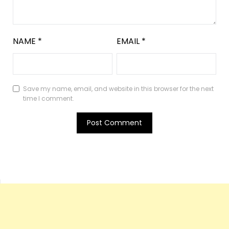
NAME
*
EMAIL
*
Save my name, email, and website in this browser for the next
time I comment.