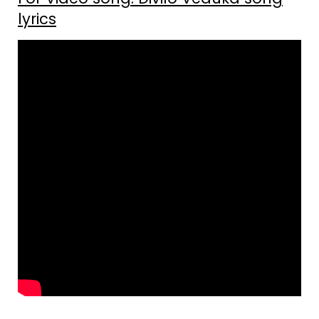
lyrics