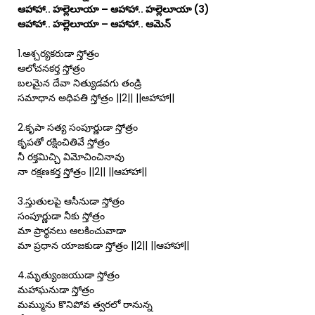
ఆహాహా.. హల్లెలూయా – ఆహాహా.. హల్లెలూయా (3)
ఆహాహా.. హల్లెలూయా – ఆహాహా.. ఆమెన్
1.ఆశ్చర్యకరుడా స్తోత్రం
ఆలోచనకర్త స్తోత్రం
బలమైన దేవా నిత్యుడవగు తండ్రి
సమాధాన అధిపతి స్తోత్రం ||2|| ||ఆహాహా||
2.కృపా సత్య సంపూర్ణుడా స్తోత్రం
కృపతో రక్షించితివే స్తోత్రం
నీ రక్తమిచ్చి విమోచించినావు
నా రక్షణకర్త స్తోత్రం ||2|| ||ఆహాహా||
3.స్తుతులపై ఆసీనుడా స్తోత్రం
సంపూర్ణుడా నీకు స్తోత్రం
మా ప్రార్థనలు ఆలకించువాడా
మా ప్రధాన యాజకుడా స్తోత్రం ||2|| ||ఆహాహా||
4.మృత్యుంజయుడా స్తోత్రం
మహాఘనుడా స్తోత్రం
మమ్మును కొనిపోవ త్వరలో రానున్న