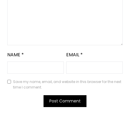
NAME
*
EMAIL
*
Save my name, email, and website in this browser for the next
time I comment.