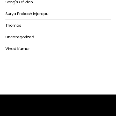
Song's Of Zion
Surya Prakash Injarapu
Thomas
Uncategorized
Vinod Kumar