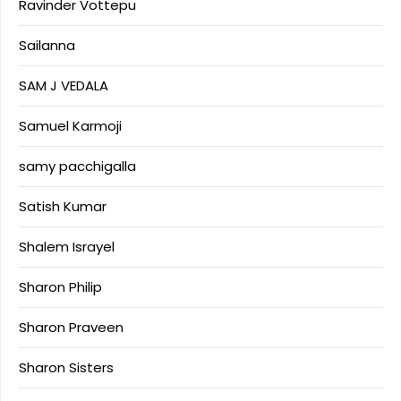
Ravinder Vottepu
Sailanna
SAM J VEDALA
Samuel Karmoji
samy pacchigalla
Satish Kumar
Shalem Israyel
Sharon Philip
Sharon Praveen
Sharon Sisters