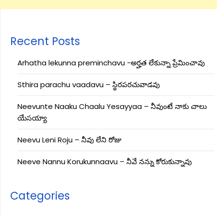
Recent Posts
Arhatha lekunna preminchavu -అర్హత లేకున్నా ప్రేమించావు
Sthira parachu vaadavu – స్థిరపరచువాడవు
Neevunte Naaku Chaalu Yesayyaa – నీవుంటే నాకు చాలు
యేసయ్యా
Neevu Leni Roju – నీవు లేని రోజు
Neeve Nannu Korukunnaavu – నీవే నన్ను కోరుకున్నావు
Categories