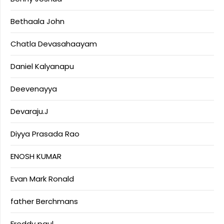
Bethaala John
Chatla Devasahaayam
Daniel Kalyanapu
Deevenayya
Devaraju.J
Diyya Prasada Rao
ENOSH KUMAR
Evan Mark Ronald
father Berchmans
Freddy paul