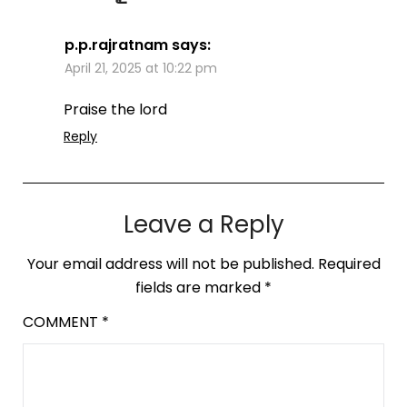
p.p.rajratnam
says:
April 21, 2025 at 10:22 pm
Praise the lord
Reply
Leave a Reply
Your email address will not be published.
Required
fields are marked
*
COMMENT
*